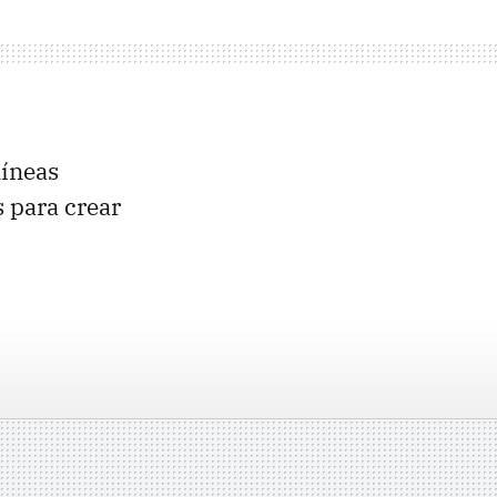
líneas
 para crear