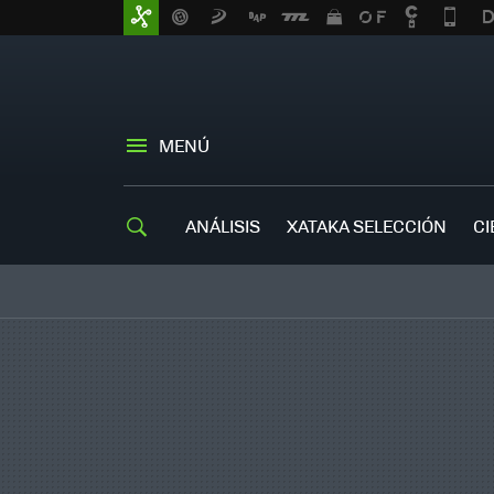
MENÚ
ANÁLISIS
XATAKA SELECCIÓN
CI