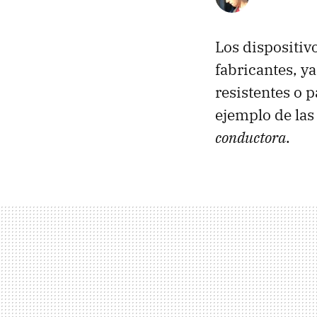
Los dispositiv
fabricantes, y
resistentes o 
ejemplo de las
conductora
.