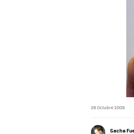
MAIL
28 Octubre 2009
Sacha Fu