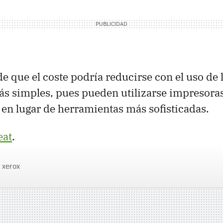
de que el coste podría reducirse con el uso de 
ás simples, pues pueden utilizarse impresoras
s en lugar de herramientas más sofisticadas.
eat
.
xerox