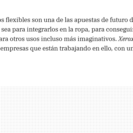
os flexibles son una de las apuestas de futuro 
a sea para integrarlos en la ropa, para consegu
para otros usos incluso más imaginativos.
Xero
 empresas que están trabajando en ello, con u