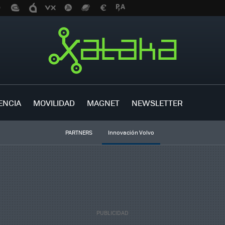
ENCIA
MOVILIDAD
MAGNET
NEWSLETTER
PARTNERS
Innovación Volvo