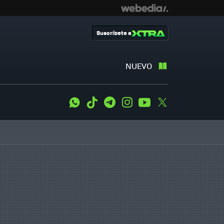
Suscríbete a
NUEVO
WhatsApp
Tiktok
Telegram
Instagram
Youtube
Twitter