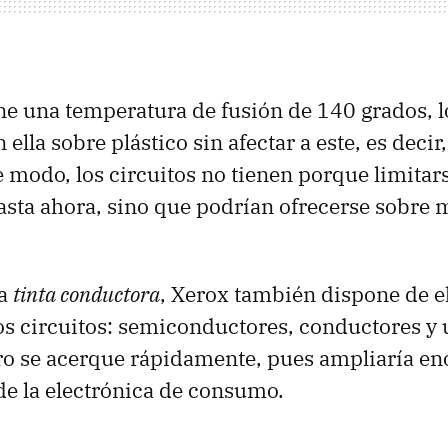
iene una temperatura de fusión de 140 grados, 
ella sobre plástico sin afectar a este, es decir
e modo, los circuitos no tienen porque limitar
sta ahora, sino que podrían ofrecerse sobre m
ta
tinta conductora
, Xerox también dispone de 
los circuitos: semiconductores, conductores y u
uro se acerque rápidamente, pues ampliaría e
de la electrónica de consumo.