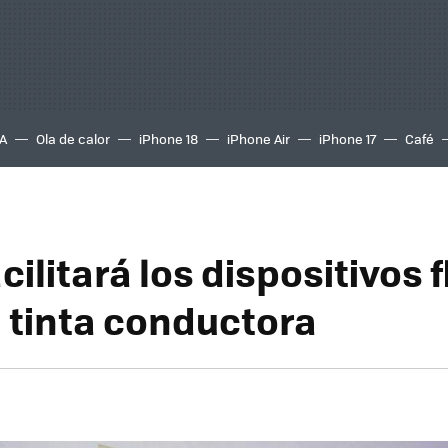
A
Ola de calor
iPhone 18
iPhone Air
iPhone 17
Café
cilitará los dispositivos f
 tinta conductora