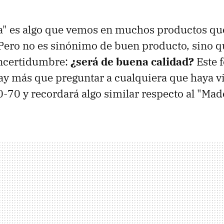
a" es algo que vemos en muchos productos qu
ero no es sinónimo de buen producto, sino 
incertidumbre:
¿será de buena calidad?
Este 
ay más que preguntar a cualquiera que haya vi
0-70 y recordará algo similar respecto al "Mad