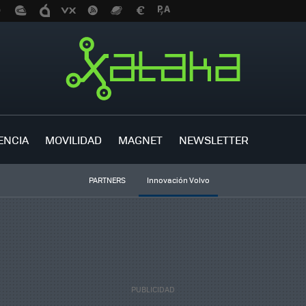
ENCIA
MOVILIDAD
MAGNET
NEWSLETTER
PARTNERS
Innovación Volvo