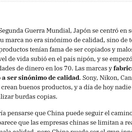
Segunda Guerra Mundial, Japón se centró en se
u marca no era sinónimo de calidad, sino de t
 productos tenían fama de ser copiados y malo
el de vida subió en el país nipón, y se empezó
dades de dinero en los 70. Las marcas y
fabri
 a ser sinónimo de calidad
. Sony, Nikon, Ca
s crean buenos productos, y a día de hoy nadie
lizar burdas copias.
ría pensarse que China puede seguir el camin
rece que las empresas chinas se limitan a rea
ala calidad, pero China puede ser el gran in