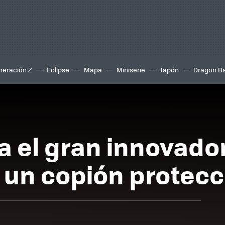
neración Z
Eclipse
Mapa
Miniserie
Japón
Dragon Ba
na el gran innovado
o un copión protecc