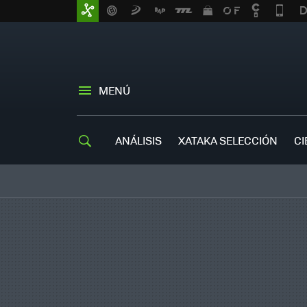
MENÚ
ANÁLISIS
XATAKA SELECCIÓN
CI