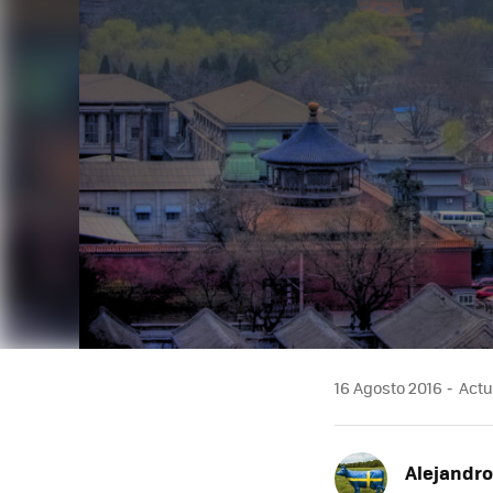
16 Agosto 2016
Actua
Alejandro