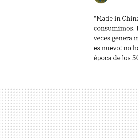
"Made in Chin
consumimos. P
veces genera 
es nuevo: no h
época de los 5