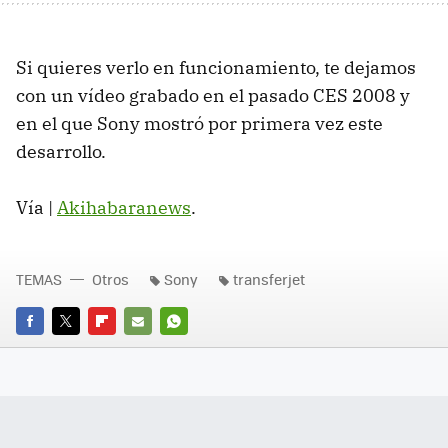
Si quieres verlo en funcionamiento, te dejamos
con un vídeo grabado en el pasado CES 2008 y
en el que Sony mostró por primera vez este
desarrollo.
Vía |
Akihabaranews
.
TEMAS
Otros
Sony
transferjet
FACEBOOK
TWITTER
FLIPBOARD
E-
WHATSAPP
MAIL