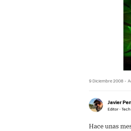
MAIL
9 Diciembre 2008
Ac
Javier Pe
Editor - Tech
Hace unas mes