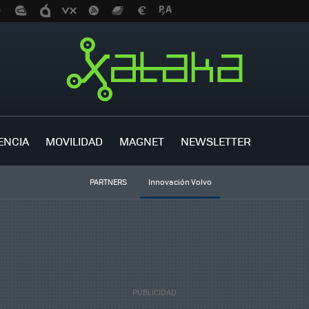
ENCIA
MOVILIDAD
MAGNET
NEWSLETTER
PARTNERS
Innovación Volvo