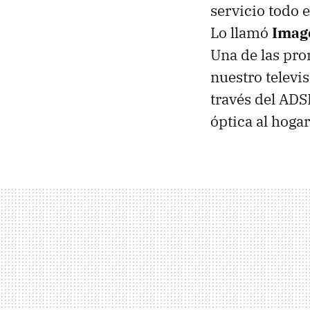
servicio todo e
Lo llamó
Imag
Una de las prom
nuestro televi
través del
ADS
óptica al hogar