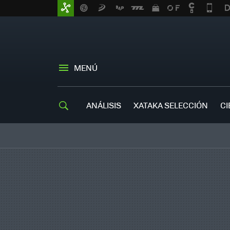
MENÚ
ANÁLISIS
XATAKA SELECCIÓN
CI