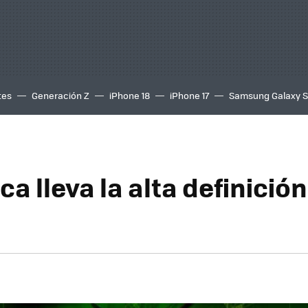
tes
Generación Z
iPhone 18
iPhone 17
Samsung Galaxy 
ca lleva la alta definición