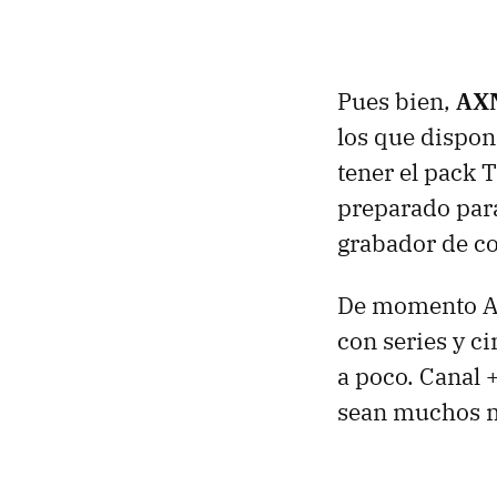
Pues bien,
AX
los que dispon
tener el pack 
preparado para
grabador de co
De momento
con series y c
a poco. Canal 
sean muchos m