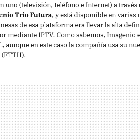
n uno (televisión, teléfono e Internet) a través 
enio Trio Futura
, y está disponible en varias
esas de esa plataforma era llevar la alta defin
sor mediante
IPTV
. Como sabemos, Imagenio 
L
, aunque en este caso la compañía usa su nue
 (
FTTH
).