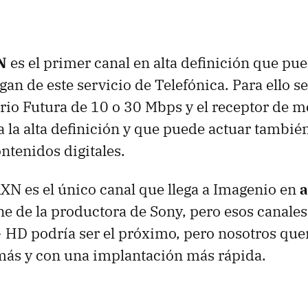
N
es el primer canal en alta definición que pu
gan de este servicio de Telefónica. Para ello s
Trio Futura de 10 o 30 Mbps y el receptor de m
 la alta definición y que puede actuar tambi
ntenidos digitales.
AXN
es el único canal que llega a Imagenio en
a
ine de la productora de Sony, pero esos canale
+ HD podría ser el próximo, pero nosotros qu
ás y con una implantación más rápida.