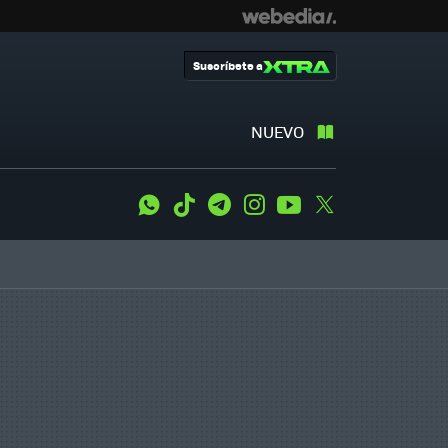
Suscríbete a
NUEVO
WhatsApp
Tiktok
Telegram
Instagram
Youtube
Twitter