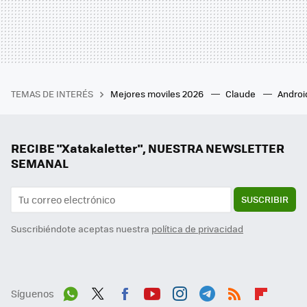
TEMAS DE INTERÉS
Mejores moviles 2026
Claude
Androi
RECIBE "Xatakaletter", NUESTRA NEWSLETTER
SEMANAL
SUSCRIBIR
Suscribiéndote aceptas nuestra
política de privacidad
Síguenos