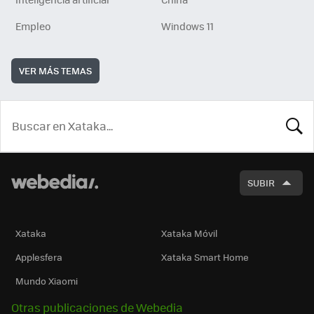
Empleo
Windows 11
VER MÁS TEMAS
BUSCA
SUBIR
Xataka
Xataka Móvil
Applesfera
Xataka Smart Home
Mundo Xiaomi
Otras publicaciones de Webedia