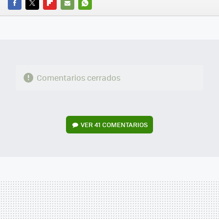
FACEBOOK
TWITTER
FLIPBOARD
E-
WHATSAPP
MAIL
Comentarios cerrados
VER
41 COMENTARIOS