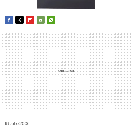
FACEBOOK
TWITTER
FLIPBOARD
E-
WHATSAPP
MAIL
18 Julio 2006