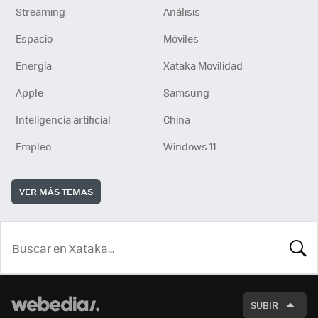
Streaming
Análisis
Espacio
Móviles
Energía
Xataka Movilidad
Apple
Samsung
Inteligencia artificial
China
Empleo
Windows 11
VER MÁS TEMAS
BUSCA
SUBIR