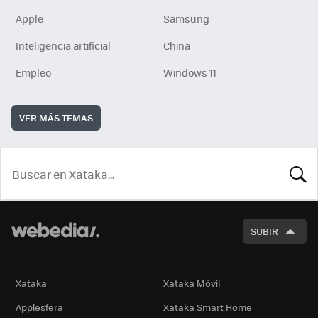
Apple
Samsung
Inteligencia artificial
China
Empleo
Windows 11
VER MÁS TEMAS
BUSCA
SUBIR
Xataka
Xataka Móvil
Applesfera
Xataka Smart Home