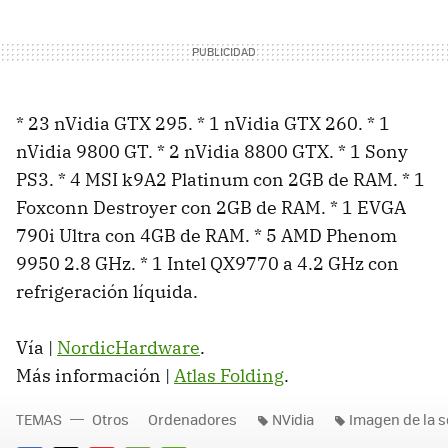
* 23 nVidia GTX 295. * 1 nVidia GTX 260. * 1
nVidia 9800 GT. * 2 nVidia 8800 GTX. * 1 Sony
PS3. * 4 MSI k9A2 Platinum con 2GB de RAM. * 1
Foxconn Destroyer con 2GB de RAM. * 1 EVGA
790i Ultra con 4GB de RAM. * 5 AMD Phenom
9950 2.8 GHz. * 1 Intel QX9770 a 4.2 GHz con
refrigeración líquida.
Vía |
NordicHardware
.
Más información |
Atlas Folding
.
TEMAS
Otros
Ordenadores
NVidia
Imagen de la 