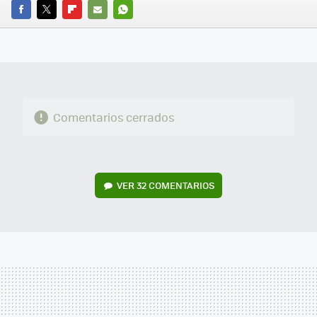
FACEBOOK
TWITTER
FLIPBOARD
E-
WHATSAPP
MAIL
Comentarios cerrados
VER
32 COMENTARIOS