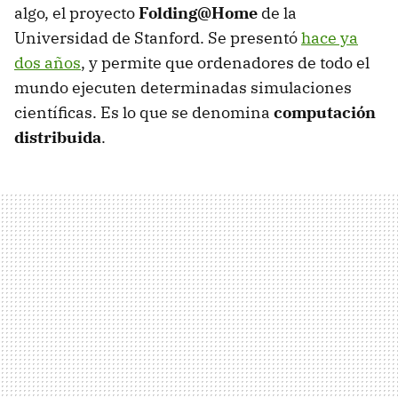
algo, el proyecto
Folding@Home
de la
Universidad de Stanford. Se presentó
hace ya
dos años
, y permite que ordenadores de todo el
mundo ejecuten determinadas simulaciones
científicas. Es lo que se denomina
computación
distribuida
.