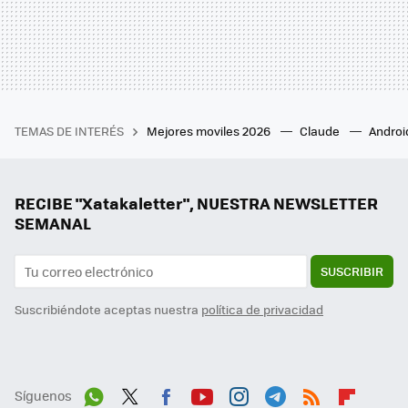
TEMAS DE INTERÉS
Mejores moviles 2026
Claude
Androi
RECIBE "Xatakaletter", NUESTRA NEWSLETTER
SEMANAL
SUSCRIBIR
Suscribiéndote aceptas nuestra
política de privacidad
Síguenos