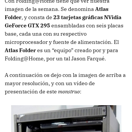
Con Folding@Home tiene que ver nuestra
imagen de la semana. Se denomina
Atlas
Folder
, y consta de
23 tarjetas gráficas NVidia
GeForce
GTX
295
ensambladas con seis placas
base, cada una con su respectivo
microprocesador y fuente de alimentación. El
Atlas Folder
es un “equipo” creado por y para
Folding@Home, por un tal Jason Farqué.
A continuación os dejo con la imagen de arriba a
mayor resolución, y con un vídeo de
presentación de este
monstruo
: