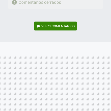
Comentarios cerrados
VER
11 COMENTARIOS