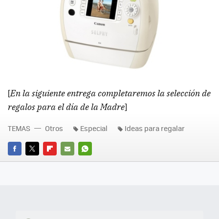
[
En la siguiente entrega completaremos la selección de
regalos para el día de la Madre
]
TEMAS
Otros
Especial
Ideas para regalar
FACEBOOK
TWITTER
FLIPBOARD
E-
WHATSAPP
MAIL