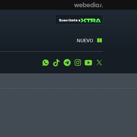
Suscríbete a
NUEVO
WhatsApp
Tiktok
Telegram
Instagram
Youtube
Twitter