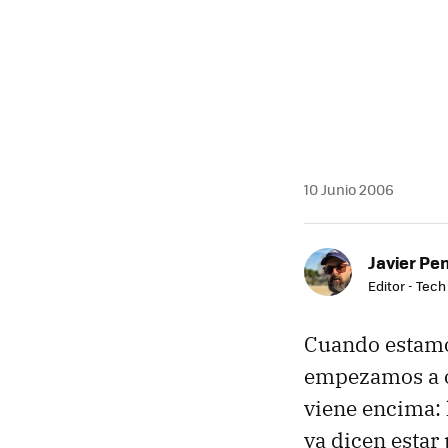
MAIL
10 Junio 2006
Javier Pe
Editor - Tech
Cuando estamo
empezamos a oí
viene encima: 
ya dicen estar