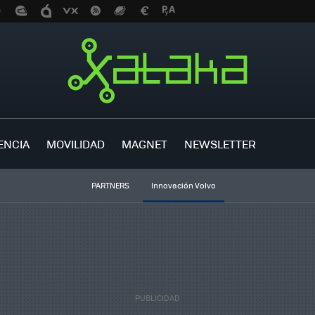
ENCIA
MOVILIDAD
MAGNET
NEWSLETTER
PARTNERS
Innovación Volvo