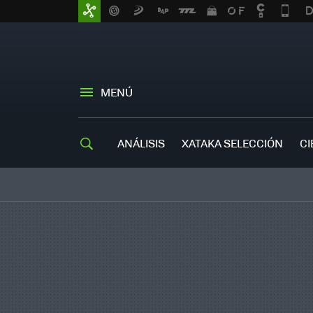
MENÚ
ANÁLISIS
XATAKA SELECCIÓN
CI