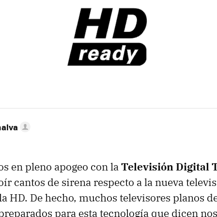
nalva
s en pleno apogeo con la
Televisión Digital 
r cantos de sirena respecto a la nueva televi
la HD. De hecho, muchos televisores planos d
 preparados para esta tecnología que dicen no