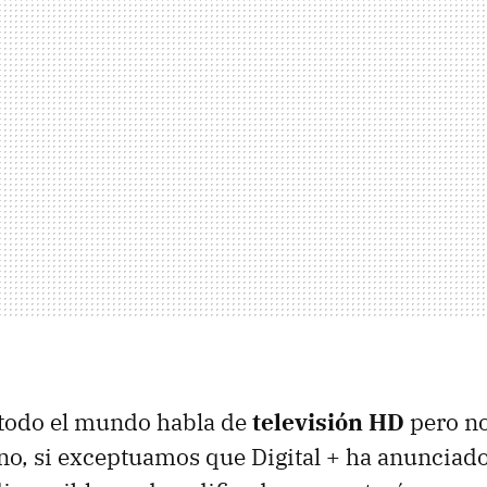
 todo el mundo habla de
televisión HD
pero no
ino, si exceptuamos que Digital + ha anunciado