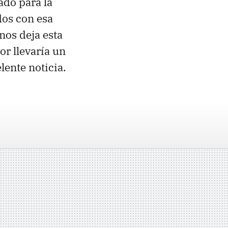
ado para la
dos con esa
nos deja esta
r llevaría un
lente noticia.