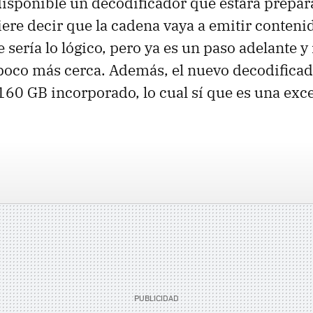
disponible un decodificador que estará prepar
ere decir que la cadena vaya a emitir conteni
sería lo lógico, pero ya es un paso adelante y 
poco más cerca. Además, el nuevo decodificado
160 GB incorporado, lo cual sí que es una exce