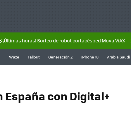
🌿¡Últimas horas! Sorteo de robot cortacésped Mova ViAX
a
Waze
Fallout
Generación Z
iPhone 18
Arabia Saudí
n España con Digital+