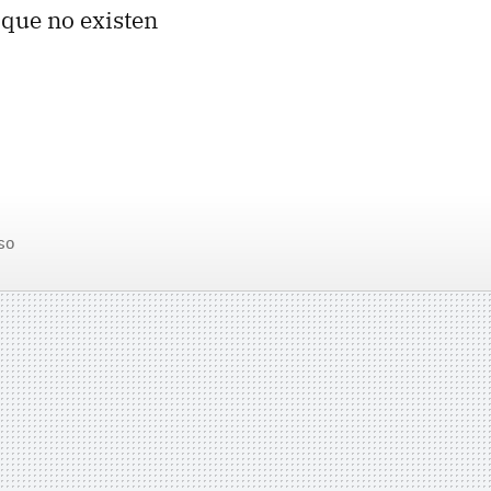
que no existen
so