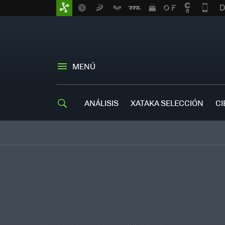
MENÚ
ANÁLISIS
XATAKA SELECCIÓN
CI