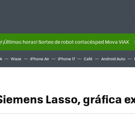
🌿¡Últimas horas! Sorteo de robot cortacésped Mova ViAX
A
Waze
iPhone Air
iPhone 17
Café
Android Auto
 Siemens Lasso, gráfica e