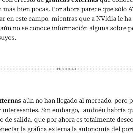
n más bien pocas. Por ahora parece que sólo A
rar en este campo, mientras que a NVidia le ha
 aún no se conoce información alguna sobre p
suyos.
xternas
aún no han llegado al mercado, pero 
interesantes. Sin embargo, también habría q
io de salida, que por ahora es totalmente desc
nectar la gráfica externa la autonomía del port