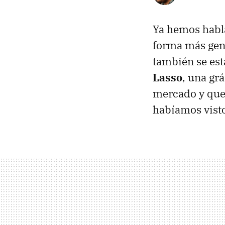
Ya hemos hab
forma más gen
también se est
Lasso
, una gr
mercado y que 
habíamos vist