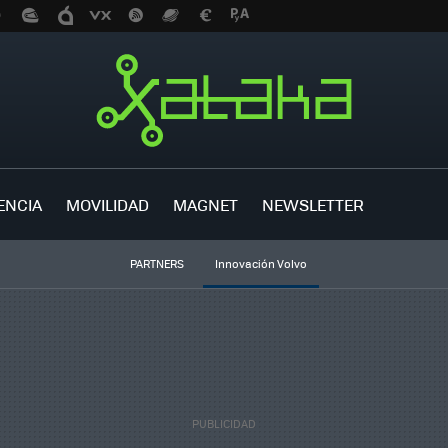
ENCIA
MOVILIDAD
MAGNET
NEWSLETTER
PARTNERS
Innovación Volvo