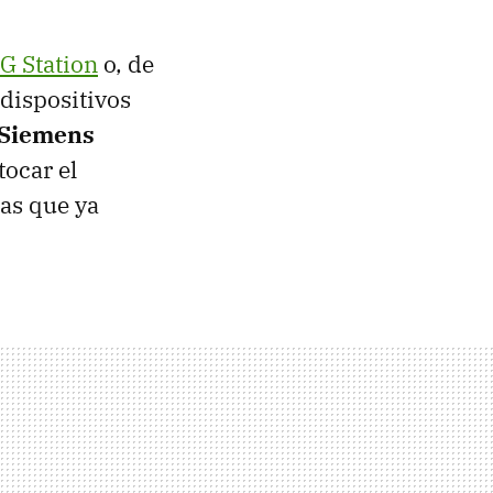
G Station
o, de
 dispositivos
 Siemens
tocar el
nas que ya