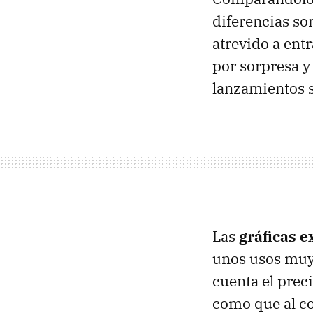
diferencias so
atrevido a ent
por sorpresa y
lanzamientos 
Las
gráficas e
unos usos muy 
cuenta el prec
como que al co