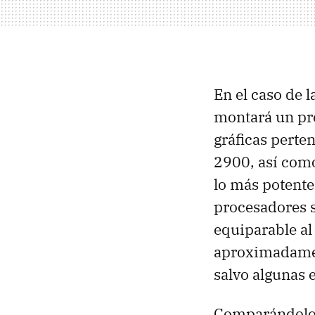
En el caso de l
montará un pr
gráficas perte
2900, así com
lo más potente
procesadores s
equiparable al 
aproximadamen
salvo algunas
Comparándolo 