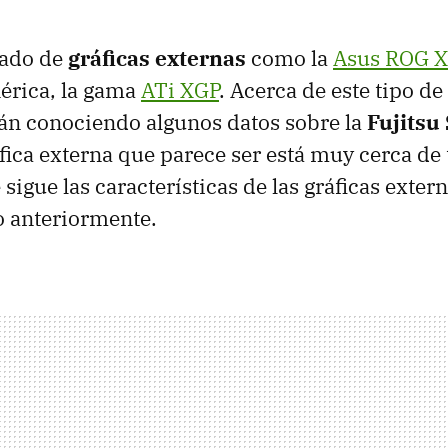
lado de
gráficas externas
como la
Asus ROG X
érica, la gama
ATi XGP
. Acerca de este tipo de
án conociendo algunos datos sobre la
Fujitsu
áfica externa que parece ser está muy cerca de 
sigue las características de las gráficas exter
o anteriormente.