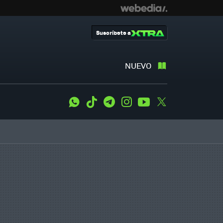
Suscríbete a
NUEVO
WhatsApp
Tiktok
Telegram
Instagram
Youtube
Twitter