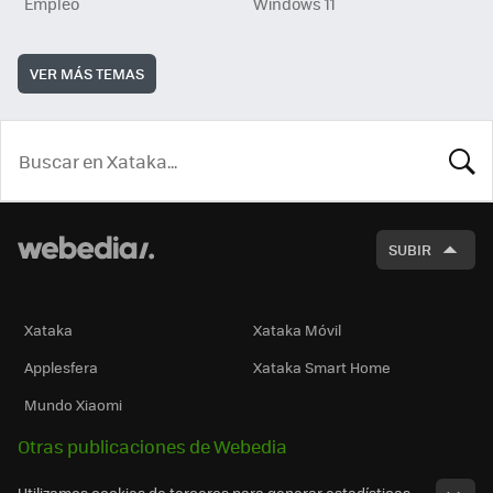
Empleo
Windows 11
VER MÁS TEMAS
BUSCA
SUBIR
Xataka
Xataka Móvil
Applesfera
Xataka Smart Home
Mundo Xiaomi
Otras publicaciones de Webedia
Utilizamos cookies de terceros para generar estadísticas