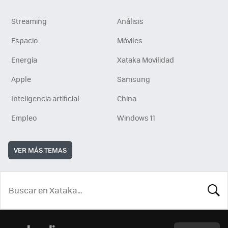
Streaming
Análisis
Espacio
Móviles
Energía
Xataka Movilidad
Apple
Samsung
Inteligencia artificial
China
Empleo
Windows 11
VER MÁS TEMAS
BUSCA