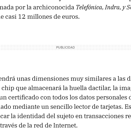
mada por la archiconocida
Telefónica, Indra, y 
de casi 12 millones de euros.
endrá unas dimensiones muy similares a las de
 chip que almacenará la huella dactilar, la ima
 un certificado con todos los datos personales de
ado mediante un sencillo lector de tarjetas. Es
icar la identidad del sujeto en transacciones 
través de la red de Internet.