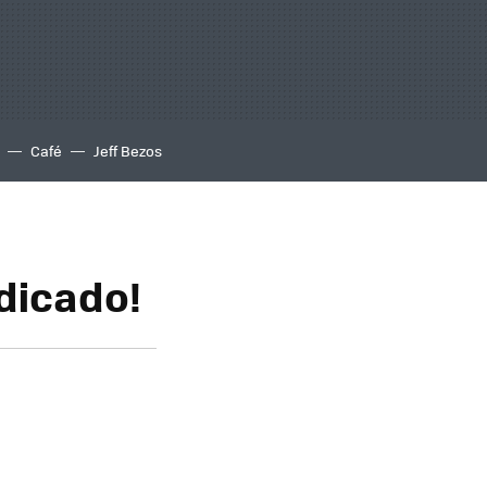
Café
Jeff Bezos
udicado!