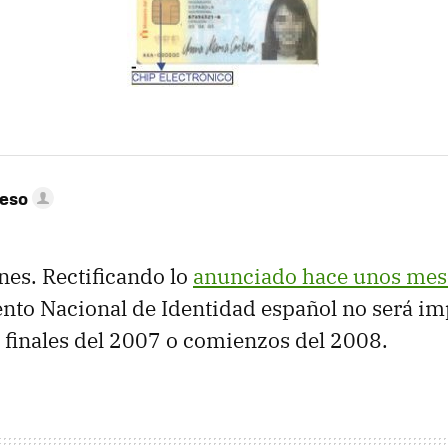
peso
es. Rectificando lo
anunciado hace unos mes
to Nacional de Identidad español no será im
a finales del 2007 o comienzos del 2008.