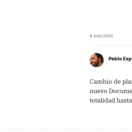
8 Julio 2005
Pablo Es
Cambio de plan
nuevo Documen
totalidad hast