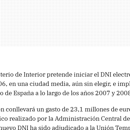
sterio de Interior pretende iniciar el DNI elect
06, en una ciudad media, aún sin elegir, e imp
to de España a lo largo de los años 2007 y 200
n conllevará un gasto de 23,1 millones de euro
co realizado por la Administración Central del
 nuevo DNI ha sido adjudicado a la Unión Tem