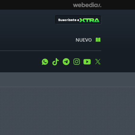
Suscríbete a
NUEVO
WhatsApp
Tiktok
Telegram
Instagram
Youtube
Twitter