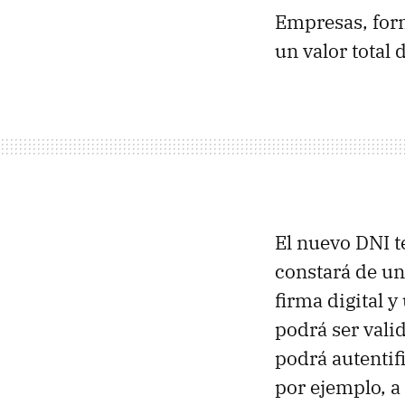
Empresas, for
un valor total 
El nuevo DNI t
constará de un
firma digital y
podrá ser valid
podrá autentif
por ejemplo, a 