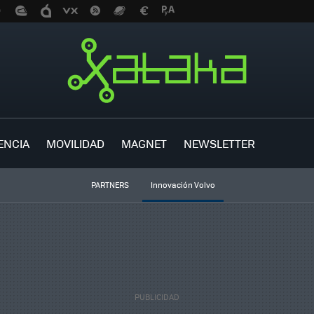
ENCIA
MOVILIDAD
MAGNET
NEWSLETTER
PARTNERS
Innovación Volvo