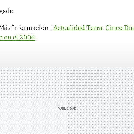
egado.
 Más Información |
Actualidad Terra
,
Cinco Día
o en el 2006
.