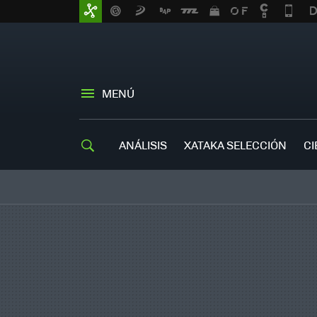
MENÚ
ANÁLISIS
XATAKA SELECCIÓN
CI