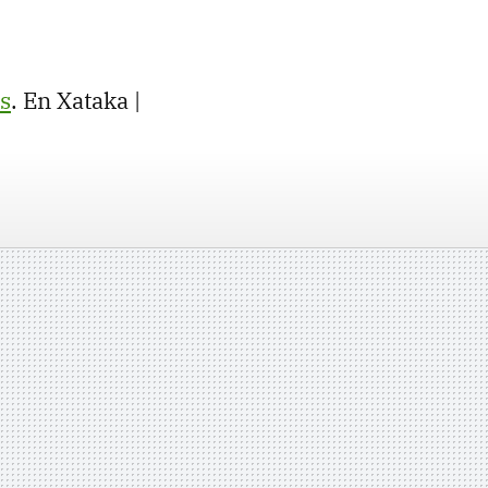
s
. En Xataka |