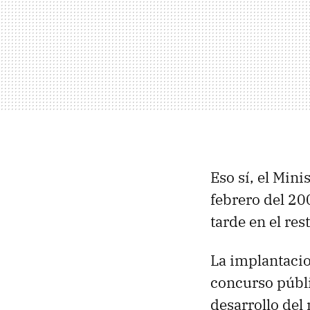
Eso sí, el Mini
febrero del 20
tarde en el res
La implantacio
concurso públi
desarrollo del