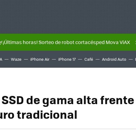
🌿¡Últimas horas! Sorteo de robot cortacésped Mova ViAX
A
Waze
iPhone Air
iPhone 17
Café
Android Auto
 SSD de gama alta frente
uro tradicional