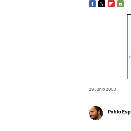
FACEBOOK
TWITTER
FLIPBOARD
E-
MAIL
29 Junio 2008
Pablo Es