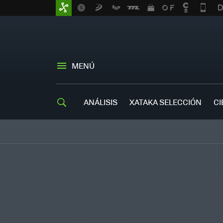
MENÚ
ANÁLISIS
XATAKA SELECCIÓN
CI