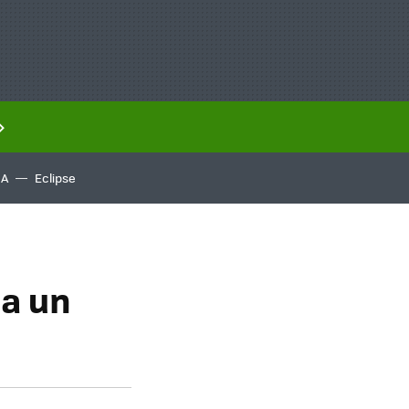
IA
Eclipse
 a un