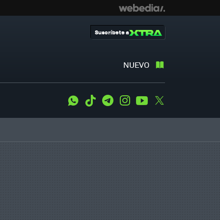
Suscríbete a
NUEVO
WhatsApp
Tiktok
Telegram
Instagram
Youtube
Twitter