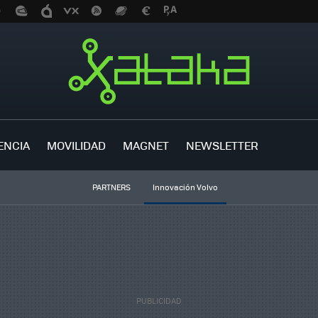
ENCIA
MOVILIDAD
MAGNET
NEWSLETTER
PARTNERS
Innovación Volvo