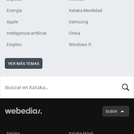
Energía
Xataka Movilidad
Apple
Samsung
Inteligencia artificial
China
Empleo
Windows 11
VER MÁS TEMAS
BUSCA
SUBIR
Xataka
Xataka Móvil