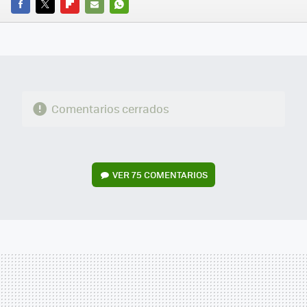
FACEBOOK
TWITTER
FLIPBOARD
E-
WHATSAPP
MAIL
Comentarios cerrados
VER
75 COMENTARIOS