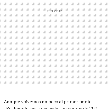
Aunque volvemos un poco al primer punto.
¿Realmente vas a necesitar un equipo de 700