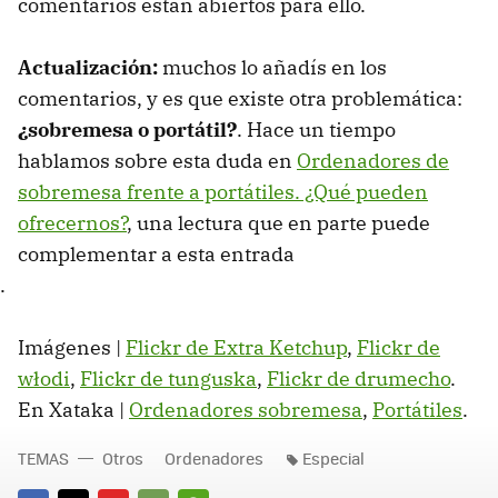
comentarios están abiertos para ello.
Actualización:
muchos lo añadís en los
comentarios, y es que existe otra problemática:
¿sobremesa o portátil?
. Hace un tiempo
hablamos sobre esta duda en
Ordenadores de
sobremesa frente a portátiles. ¿Qué pueden
ofrecernos?
, una lectura que en parte puede
complementar a esta entrada
.
Imágenes |
Flickr de Extra Ketchup
,
Flickr de
włodi
,
Flickr de tunguska
,
Flickr de drumecho
.
En Xataka |
Ordenadores sobremesa
,
Portátiles
.
TEMAS
Otros
Ordenadores
Especial