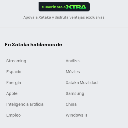
Suscríbete a
n
Apoya a Xataka y disfruta ventajas exclusivas
En Xataka hablamos de...
Streaming
Análisis
Espacio
Móviles
Energía
Xataka Movilidad
Apple
Samsung
Inteligencia artificial
China
Empleo
Windows 11