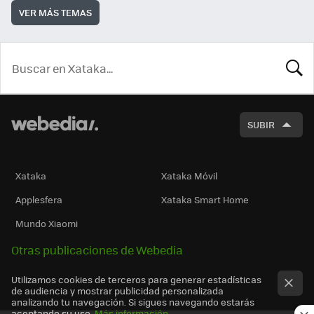
VER MÁS TEMAS
BUSCA
SUBIR
Xataka
Xataka Móvil
Applesfera
Xataka Smart Home
Mundo Xiaomi
Otras publicaciones de Webedia
Utilizamos cookies de terceros para generar estadísticas
de audiencia y mostrar publicidad personalizada
analizando tu navegación. Si sigues navegando estarás
aceptando su uso.
Más información