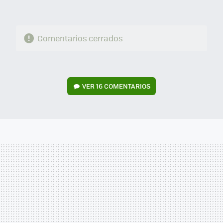
Comentarios cerrados
VER
16 COMENTARIOS