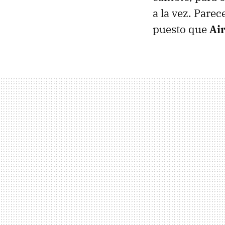
a la vez. Pare
puesto que
Air