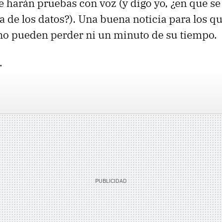
 harán pruebas con voz (y digo yo, ¿en que se 
a de los datos?). Una buena noticia para los qu
no pueden perder ni un minuto de su tiempo.
.