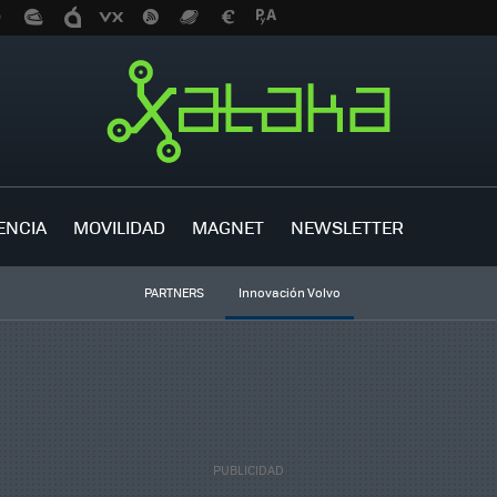
ENCIA
MOVILIDAD
MAGNET
NEWSLETTER
PARTNERS
Innovación Volvo