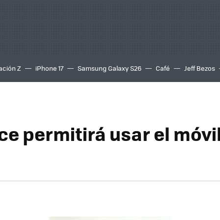
ación Z
iPhone 17
Samsung Galaxy S26
Café
Jeff Bezos
ce permitirá usar el móvil