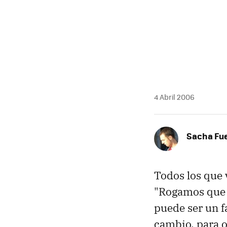
MAIL
4 Abril 2006
Sacha Fu
Todos los que 
"Rogamos que 
puede ser un fa
cambio, para o