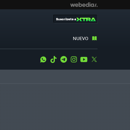
Suscríbete a
NUEVO
WhatsApp
Tiktok
Telegram
Instagram
Youtube
Twitter