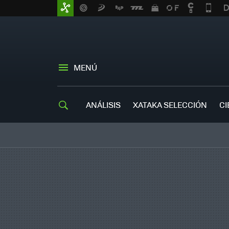
MENÚ
ANÁLISIS
XATAKA SELECCIÓN
CI