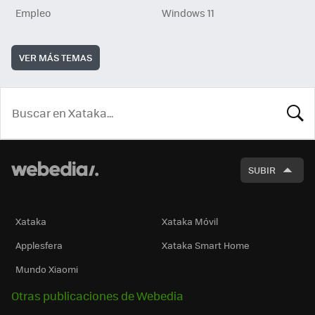
Empleo
Windows 11
VER MÁS TEMAS
BUSCA
SUBIR
Xataka
Xataka Móvil
Applesfera
Xataka Smart Home
Mundo Xiaomi
Otras publicaciones de Webedia