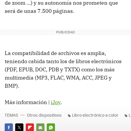
de zoom …) y su autonomía nos prometen que
será de unas 7.500 páginas.
La compatibilidad de archivos es amplia,
teniendo cabida tanto los de libros electrónicos
(
PDF
,
EPUB
,
DOC
,
PDB
y
TXTX
) como los más
multimedia (MP3,
FLAC
,
WMA
,
ACC
,
JPEG
y
BMP
).
Más información |
iJoy
.
TEMAS
Otros dispositivos
Libro electrónico a color
L