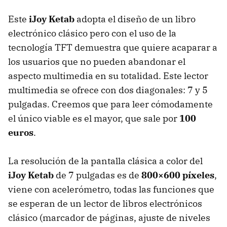
Este
iJoy Ketab
adopta el diseño de un libro
electrónico clásico pero con el uso de la
tecnología
TFT
demuestra que quiere acaparar a
los usuarios que no pueden abandonar el
aspecto multimedia en su totalidad. Este lector
multimedia se ofrece con dos diagonales: 7 y 5
pulgadas. Creemos que para leer cómodamente
el único viable es el mayor, que sale por
100
euros
.
La resolución de la pantalla clásica a color del
iJoy Ketab
de 7 pulgadas es de
800×600 píxeles
,
viene con acelerómetro, todas las funciones que
se esperan de un lector de libros electrónicos
clásico (marcador de páginas, ajuste de niveles