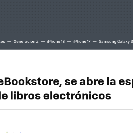
tes
Generación Z
iPhone 18
iPhone 17
Samsung Galaxy 
eBookstore, se abre la e
e libros electrónicos