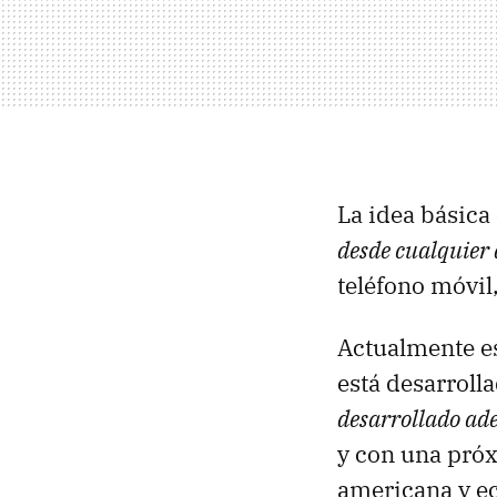
La idea básica
desde cualquier 
teléfono móvil,
Actualmente es
está desarroll
desarrollado ad
y con una próx
americana y ec