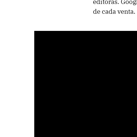
editoras. Googl
de cada venta.