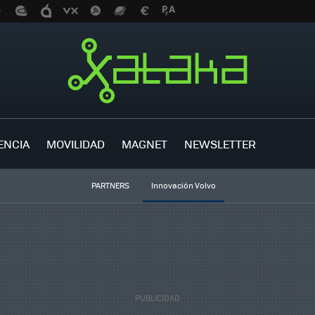
ENCIA
MOVILIDAD
MAGNET
NEWSLETTER
PARTNERS
Innovación Volvo