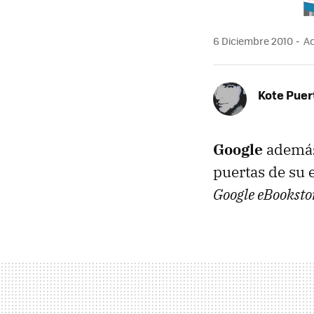
6 Diciembre 2010
Ac
Kote Puer
Google
además
puertas de su 
Google eBooksto