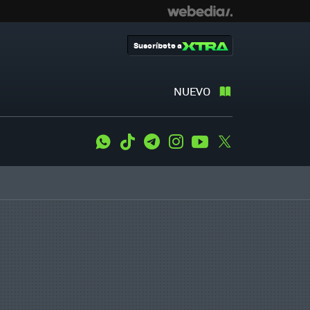
Suscríbete a
NUEVO
WhatsApp
Tiktok
Telegram
Instagram
Youtube
Twitter