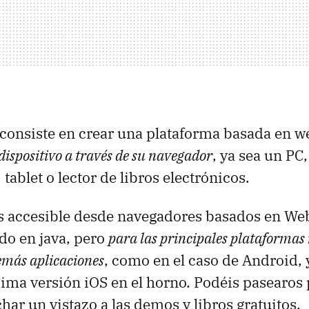
 consiste en crear una plataforma basada en 
dispositivo a través de su navegador
, ya sea un PC,
 tablet o lector de libros electrónicos.
 accesible desde navegadores basados en Webki
ado en java, pero
para las principales plataformas
emás aplicaciones
, como en el caso de Android, 
ima versión iOS en el horno. Podéis pasearos 
har un vistazo a las demos y libros gratuitos.