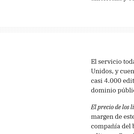
El servicio to
Unidos, y cuen
casi 4.000 edi
dominio públi
El precio de los 
margen de este
compañía del b