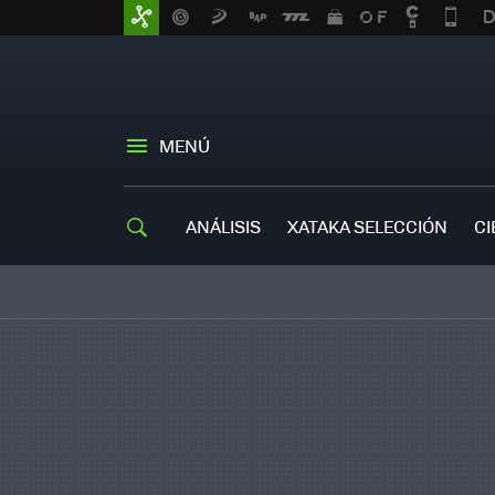
MENÚ
ANÁLISIS
XATAKA SELECCIÓN
CI