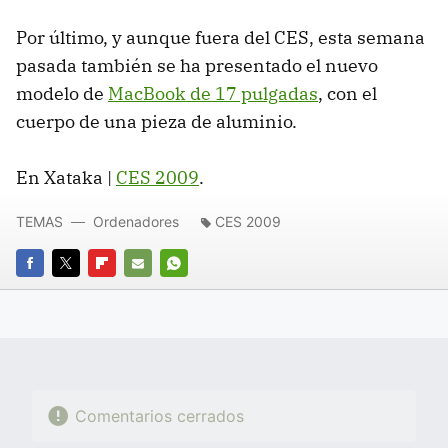
Por último, y aunque fuera del
CES
, esta semana
pasada también se ha presentado el nuevo
modelo de
MacBook de 17 pulgadas
, con el
cuerpo de una pieza de aluminio.
En Xataka |
CES
2009
.
TEMAS
Ordenadores
CES 2009
FACEBOOK
TWITTER
FLIPBOARD
E-
WHATSAPP
MAIL
Comentarios cerrados