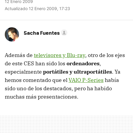
12 Enero 2009
Actualizado 12 Enero 2009, 17:23
Sacha Fuentes
Además de
televisores y Blu-ray
, otro de los ejes
de este
CES
han sido los
ordenadores
,
especialmente
portátiles y ultraportátiles
. Ya
hemos comentado que el
VAIO
P-Series
había
sido uno de los destacados, pero ha habido
muchas más presentaciones.