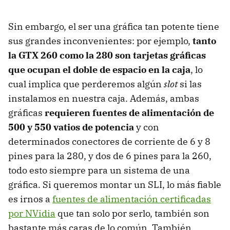
Sin embargo, el ser una gráfica tan potente tiene
sus grandes inconvenientes: por ejemplo,
tanto
la GTX 260 como la 280 son tarjetas gráficas
que ocupan el doble de espacio en la caja
, lo
cual implica que perderemos algún
slot
si las
instalamos en nuestra caja. Además, ambas
gráficas
requieren fuentes de alimentación de
500 y 550 vatios de potencia
y con
determinados conectores de corriente de 6 y 8
pines para la 280, y dos de 6 pines para la 260,
todo esto siempre para un sistema de una
gráfica. Si queremos montar un SLI, lo más fiable
es irnos a
fuentes de alimentación certificadas
por NVidia
que tan solo por serlo, también son
bastante más caras de lo común. También