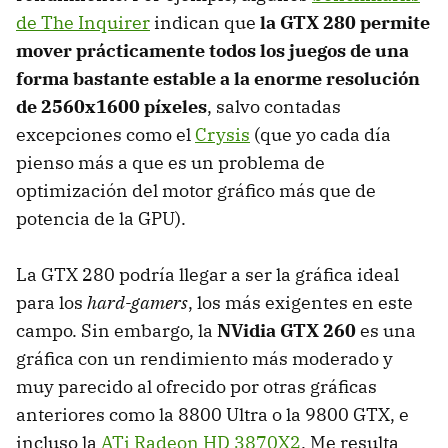
de The Inquirer
indican que
la GTX 280 permite
mover prácticamente todos los juegos de una
forma bastante estable a la enorme resolución
de 2560x1600 píxeles
, salvo contadas
excepciones como el
Crysis
(que yo cada día
pienso más a que es un problema de
optimización del motor gráfico más que de
potencia de la GPU).
La GTX 280 podría llegar a ser la gráfica ideal
para los
hard-gamers
, los más exigentes en este
campo. Sin embargo, la
NVidia GTX 260
es una
gráfica con un rendimiento más moderado y
muy parecido al ofrecido por otras gráficas
anteriores como la 8800 Ultra o la 9800 GTX, e
incluso la
ATi Radeon HD 3870X2
. Me resulta