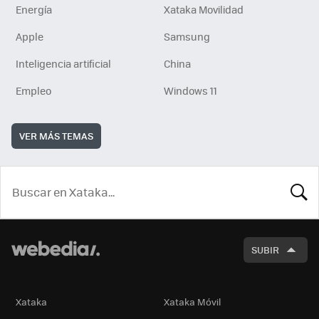
Energía
Xataka Movilidad
Apple
Samsung
Inteligencia artificial
China
Empleo
Windows 11
VER MÁS TEMAS
BUSCA
SUBIR
Xataka
Xataka Móvil