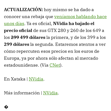
ACTUALIZACIÓN:
hoy mismo se ha dado a
conocer una rebaja que
veníamos hablando hace
unos días
. Ya es oficial,
NVidia ha bajado el
precio oficial
de sus GTX 280 y 260 de los 649 a
los
299
499 dólares
la primera, y de los 399 a los
299 dólares
la segunda. Estaremos atentos a ver
cómo repercuten esos precios en los euros de
Europa, ya por ahora sólo afectan al mercado
estadounidense. (Vía
CNet
).
En Xataka |
NVidia
.
Más información |
NVidia
.
�