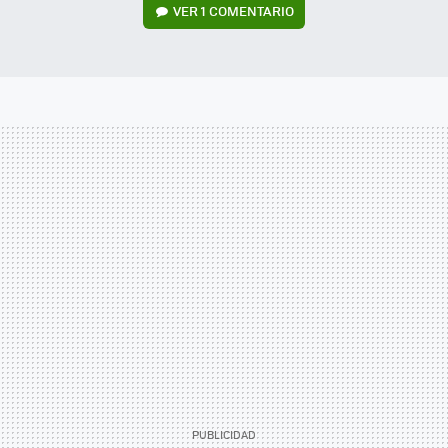
VER
1 COMENTARIO