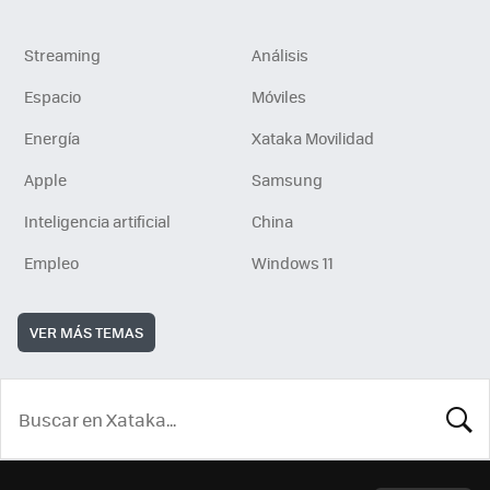
Streaming
Análisis
Espacio
Móviles
Energía
Xataka Movilidad
Apple
Samsung
Inteligencia artificial
China
Empleo
Windows 11
VER MÁS TEMAS
BUSCA