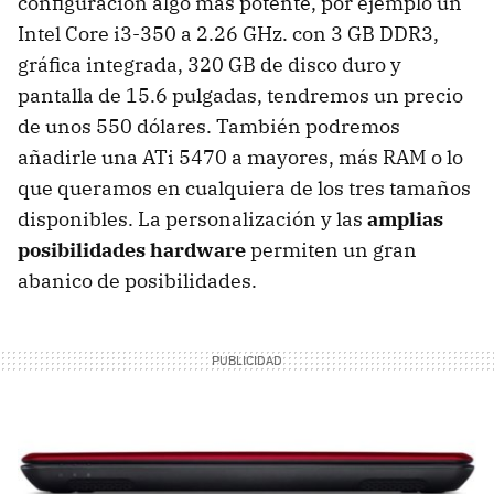
configuración algo más potente, por ejemplo un
Intel Core i3-350 a 2.26 GHz. con 3 GB DDR3,
gráfica integrada, 320 GB de disco duro y
pantalla de 15.6 pulgadas, tendremos un precio
de unos 550 dólares. También podremos
añadirle una ATi 5470 a mayores, más RAM o lo
que queramos en cualquiera de los tres tamaños
disponibles. La personalización y las
amplias
posibilidades hardware
permiten un gran
abanico de posibilidades.