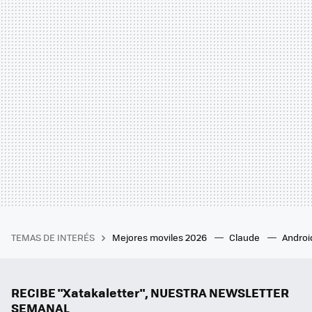
TEMAS DE INTERÉS
Mejores moviles 2026
Claude
Androi
RECIBE "Xatakaletter", NUESTRA NEWSLETTER
SEMANAL