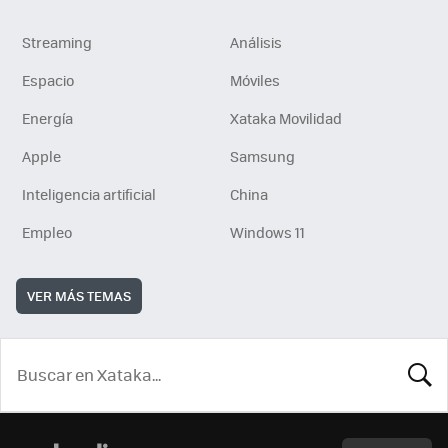
Streaming
Análisis
Espacio
Móviles
Energía
Xataka Movilidad
Apple
Samsung
Inteligencia artificial
China
Empleo
Windows 11
VER MÁS TEMAS
BUSCA