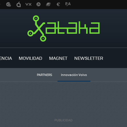
ENCIA
MOVILIDAD
MAGNET
NEWSLETTER
PARTNERS
Innovación Volvo