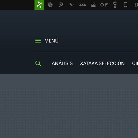
MENÚ
ANÁLISIS
XATAKA SELECCIÓN
CI