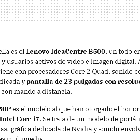
lla es el
Lenovo IdeaCentre B500
, un todo 
y usuarios activos de vídeo e imagen digital. 
viene con procesadores Core 2 Quad, sonido c
edicada y
pantalla de 23 pulgadas con resol
 con mando a distancia.
50P
es el modelo al que han otorgado el honor
Intel Core i7
. Se trata de un modelo de portáti
as, gráfica dedicada de Nvidia y sonido envolv
as multimedia.