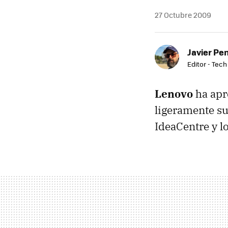
27 Octubre 2009
Javier Pe
Editor - Tech
Lenovo
ha apr
ligeramente s
IdeaCentre y lo