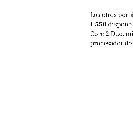
Los otros port
U550
dispone 
Core 2 Duo, mi
procesador de 