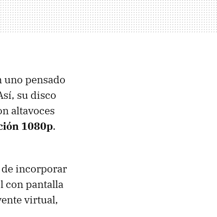
en uno pensado
Así, su disco
on altavoces
ución 1080p
.
 de incorporar
l con pantalla
ente virtual,