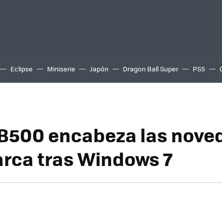
Eclipse
Miniserie
Japón
Dragon Ball Super
PS5
B500 encabeza las nove
arca tras Windows 7