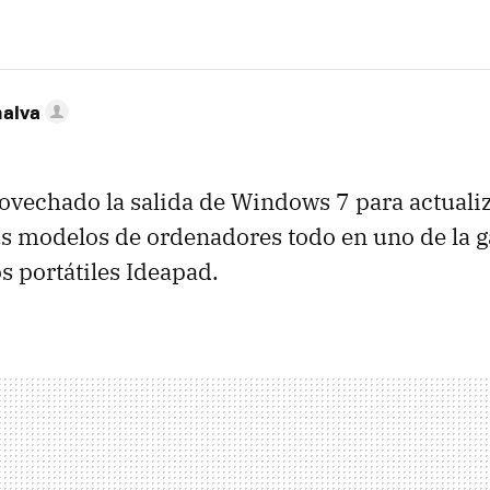
nalva
ovechado la salida de Windows 7 para actuali
us modelos de ordenadores todo en uno de la 
s portátiles Ideapad.