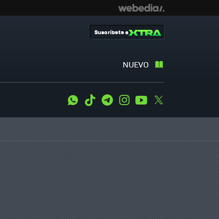
Suscríbete a
NUEVO
WhatsApp
Tiktok
Telegram
Instagram
Youtube
Twitter