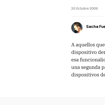
20 Octubre 2009
Sacha Fu
A aquellos qu
dispositivo de
esa funcionali
una segunda pa
dispositivos de