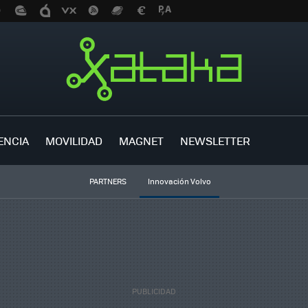
ENCIA
MOVILIDAD
MAGNET
NEWSLETTER
PARTNERS
Innovación Volvo