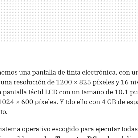
nemos una pantalla de tinta electrónica, con 
 una resolución de 1200 × 825 píxeles y 16 niv
a pantalla táctil
LCD
con un tamaño de 10.1 pu
1024 × 600 píxeles. Y tdo ello con 4 GB de esp
to.
sistema operativo escogido para ejecutar todas