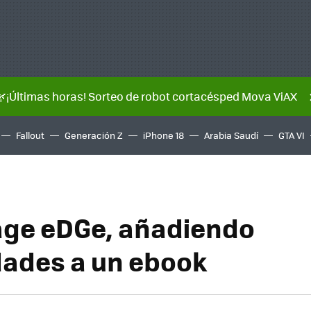
🌿¡Últimas horas! Sorteo de robot cortacésped Mova ViAX
Fallout
Generación Z
iPhone 18
Arabia Saudí
GTA VI
ge eDGe, añadiendo
ades a un ebook