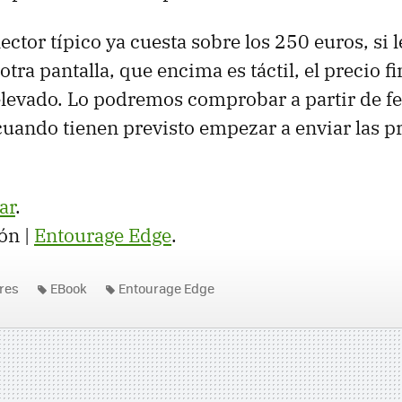
lector típico ya cuesta sobre los 250 euros, si l
ra pantalla, que encima es táctil, el precio fi
levado. Lo podremos comprobar a partir de fe
uando tienen previsto empezar a enviar las p
ar
.
ón |
Entourage Edge
.
res
EBook
Entourage Edge