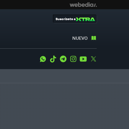
Suscríbete a
NUEVO
WhatsApp
Tiktok
Telegram
Instagram
Youtube
Twitter