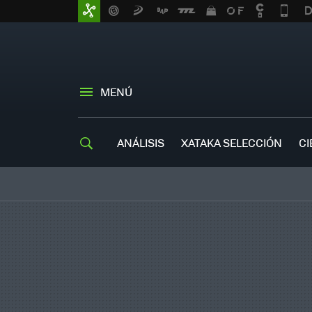
MENÚ
ANÁLISIS
XATAKA SELECCIÓN
CI