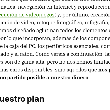
imática, navegación en Internet y reproducció
ecución de videojuegos
; y, por último, creació
ción de vídeo, retoque fotográfico, infografía, 
emos diseñado aglutinan todos los elementos
por lo que incorporan, además de los compone
de la caja del PC, los periféricos esenciales, c
clado y el ratón. Como veréis a continuación, la
s son de gama alta, pero no nos hemos limitado
ás caros disponibles, sino aquellos que
nos 
mo partido posible a nuestro dinero
.
nuestro plan