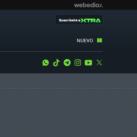
Suscríbete a
NUEVO
WhatsApp
Tiktok
Telegram
Instagram
Youtube
Twitter