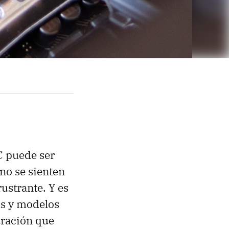
C puede ser
 no se sienten
ustrante. Y es
as y modelos
uración que