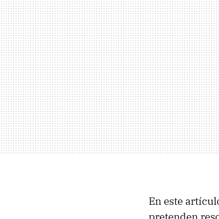
En este artícu
pretenden reso