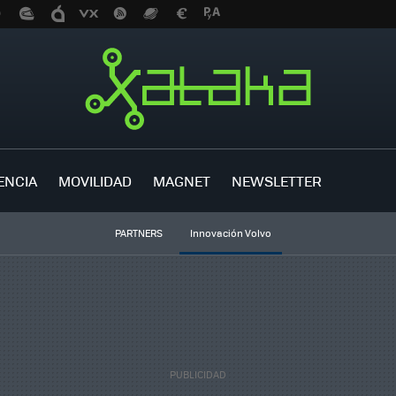
ENCIA
MOVILIDAD
MAGNET
NEWSLETTER
PARTNERS
Innovación Volvo