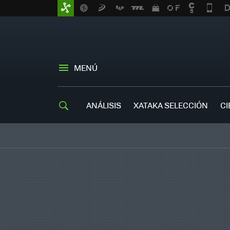
MENÚ
ANÁLISIS
XATAKA SELECCIÓN
CI