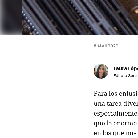
8 Abril 2020
Laura Lóp
Editora Sénio
Para los entus
una tarea diver
especialmente 
que la enorme
en los que nos