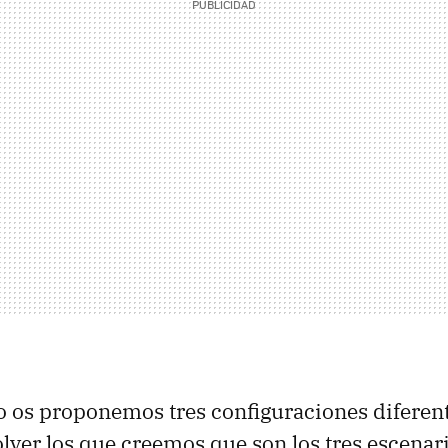
lo os proponemos tres configuraciones diferen
lver los que creemos que son los tres escenar