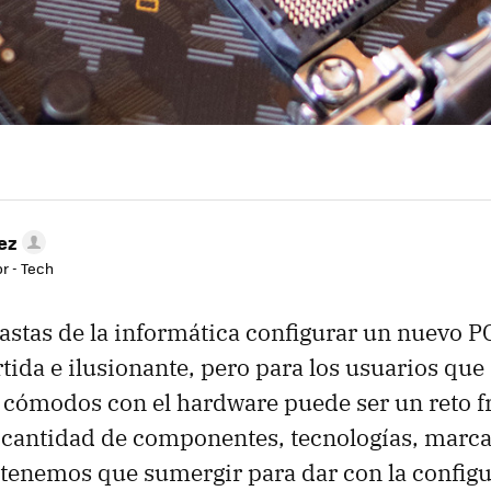
ez
r - Tech
iastas de la informática configurar un nuevo P
tida e ilusionante, pero para los usuarios que
cómodos con el hardware puede ser un reto fr
 cantidad de componentes, tecnologías, marc
 tenemos que sumergir para dar con la config