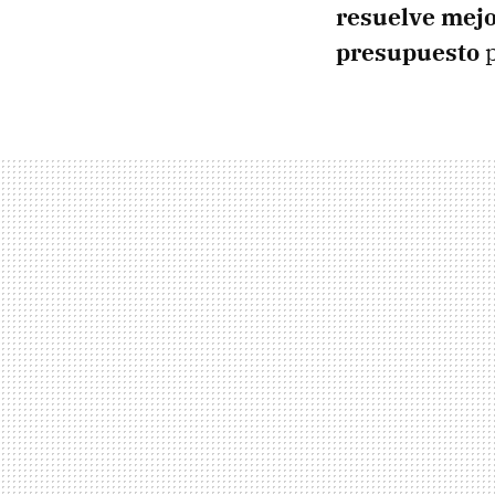
resuelve mejo
presupuesto
p