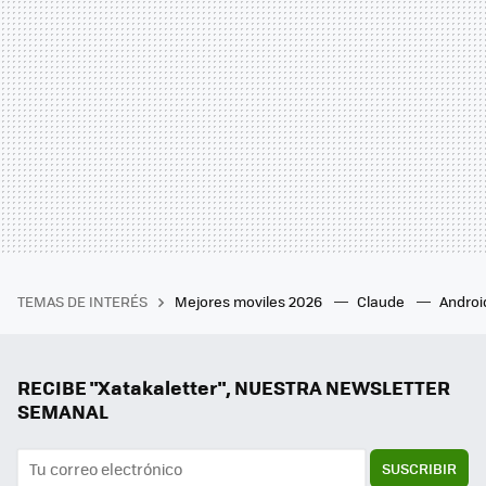
TEMAS DE INTERÉS
Mejores moviles 2026
Claude
Androi
RECIBE "Xatakaletter", NUESTRA NEWSLETTER
SEMANAL
SUSCRIBIR