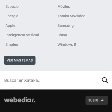
Espacio
Móviles
Energía
Xataka Movilidad
Apple
Samsung
Inteligencia artificial
China
Empleo
Windows 11
VER MÁS TEMAS
BUSCA
SUBIR