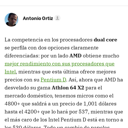
Antonio Ortiz
La competencia en los procesadores
dual core
se perfila con dos opciones claramente
diferenciadas: por un lado
AMD
obtiene mucho
mejor rendimiento con sus procesadores que
Intel
, mientras que esta última ofrece mejores
precios con su
Pentium D
. Así, ahora que AMD ha
desvelado su gama
Athlon 64 X2
para el
mercado doméstico, tenemos micros como el
4800+ que saldrá a un precio de 1,001 dólares
hasta el 4200+ que lo hará por 537, mientras que
el más caro de los Intel Pentium D está en torno a
los 530 dólares. Todo un cambio de papeles