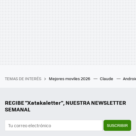
TEMAS DE INTERÉS
Mejores moviles 2026
Claude
Androi
RECIBE "Xatakaletter", NUESTRA NEWSLETTER
SEMANAL
SUSCRIBIR