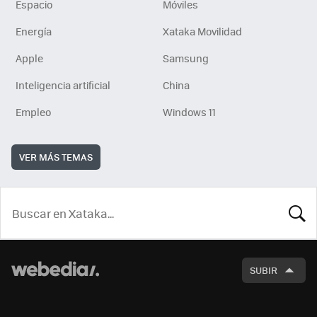
Espacio
Móviles
Energía
Xataka Movilidad
Apple
Samsung
Inteligencia artificial
China
Empleo
Windows 11
VER MÁS TEMAS
BUSCA
SUBIR