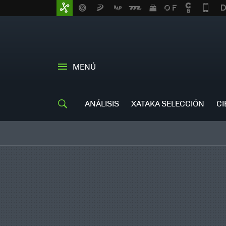
MENÚ
ANÁLISIS
XATAKA SELECCIÓN
CI