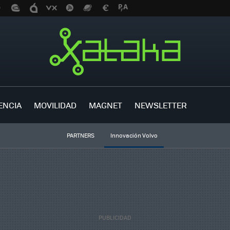
ENCIA
MOVILIDAD
MAGNET
NEWSLETTER
PARTNERS
Innovación Volvo