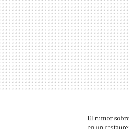
El rumor sobre
en un restaure