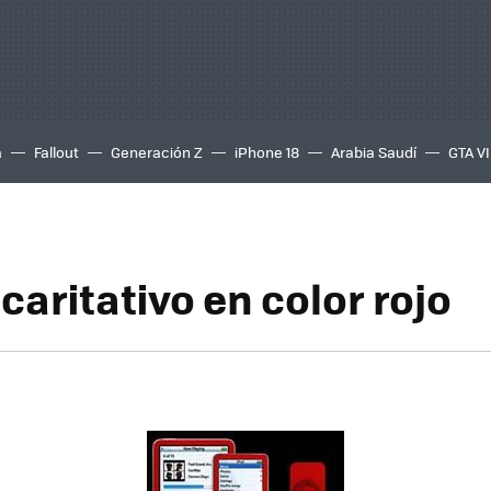
a
Fallout
Generación Z
iPhone 18
Arabia Saudí
GTA VI
caritativo en color rojo