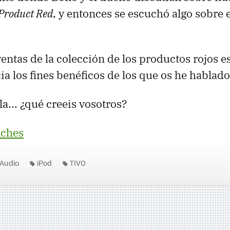
Product Red
, y entonces se escuchó algo sobre 
ventas de la colección de los productos rojos e
ia los fines benéficos de los que os he hablado
a... ¿qué creeis vosotros?
ches
Audio
iPod
TIVO