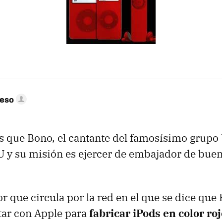
peso
 que Bono, el cantante del famosísimo grupo
U y su misión es ejercer de embajador de buen
r que circula por la red en el que se dice que
tar con Apple para
fabricar iPods en color ro