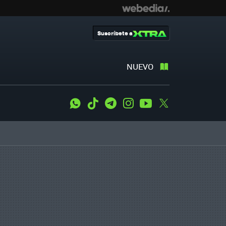
Suscríbete a
NUEVO
WhatsApp
Tiktok
Telegram
Instagram
Youtube
Twitter