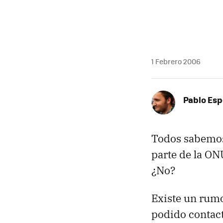
1 Febrero 2006
Pablo Es
Todos sabemos
parte de la ON
¿No?
Existe un rumo
podido contac