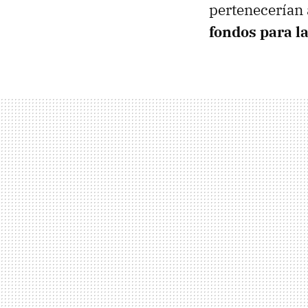
pertenecerían 
fondos para l