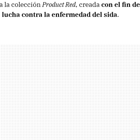
a la colección
Product Red
, creada
con el fin d
a lucha contra la enfermedad del sida
.