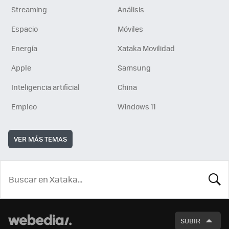
Streaming
Análisis
Espacio
Móviles
Energía
Xataka Movilidad
Apple
Samsung
Inteligencia artificial
China
Empleo
Windows 11
VER MÁS TEMAS
BUSCA
SUBIR