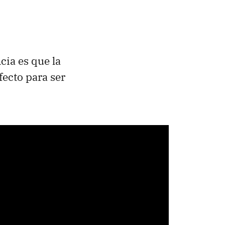
cia es que la
ecto para ser