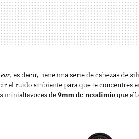
-ear
, es decir, tiene una serie de cabezas de si
ir el ruido ambiente para que te concentres e
os minialtavoces de
9mm de neodimio
que alb