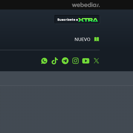
Suscríbete a
NUEVO
WhatsApp
Tiktok
Telegram
Instagram
Youtube
Twitter