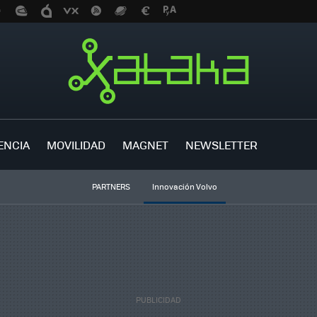
ENCIA
MOVILIDAD
MAGNET
NEWSLETTER
PARTNERS
Innovación Volvo