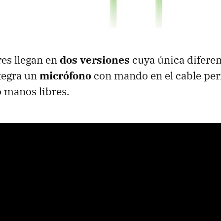
res llegan en
dos versiones
cuya única diferen
tegra un
micrófono
con mando en el cable perf
 manos libres.