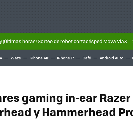
🌿¡Últimas horas! Sorteo de robot cortacésped Mova ViAX
A
Waze
iPhone Air
iPhone 17
Café
Android Auto
ares gaming in-ear Razer
head y Hammerhead Pr