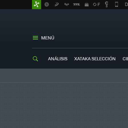
MENÚ
ANÁLISIS
XATAKA SELECCIÓN
CI