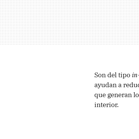
Son del tipo
in
ayudan a reduc
que generan l
interior.