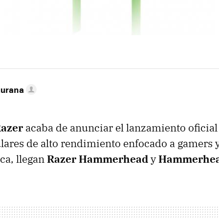
turana
azer
acaba de anunciar el lanzamiento oficia
ulares de alto rendimiento enfocado a gamers 
a, llegan
Razer Hammerhead
y
Hammerhea