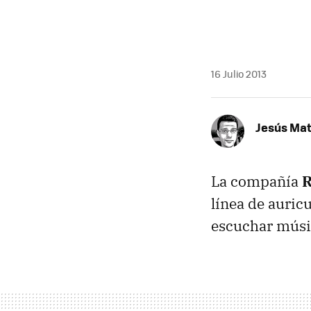
16 Julio 2013
Jesús Ma
La compañía
R
línea de auric
escuchar músic