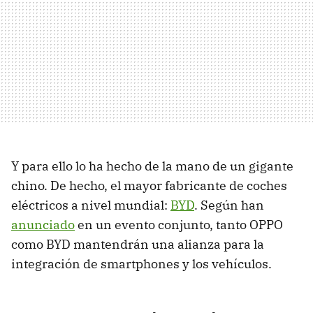
Y para ello lo ha hecho de la mano de un gigante
chino. De hecho, el mayor fabricante de coches
eléctricos a nivel mundial:
BYD
. Según han
anunciado
en un evento conjunto, tanto OPPO
como BYD mantendrán una alianza para la
integración de smartphones y los vehículos.