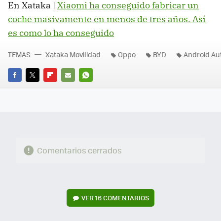
En Xataka |
Xiaomi ha conseguido fabricar un
coche masivamente en menos de tres años. Así
es como lo ha conseguido
TEMAS
Xataka Movilidad
Oppo
BYD
Android Au
FACEBOOK
TWITTER
FLIPBOARD
E-
WHATSAPP
MAIL
Comentarios cerrados
VER
16 COMENTARIOS