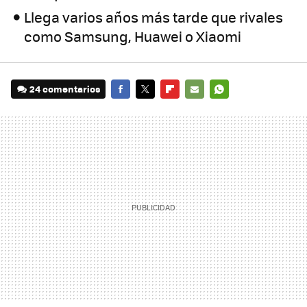
Llega varios años más tarde que rivales
como Samsung, Huawei o Xiaomi
24 comentarios
FACEBOOK
TWITTER
FLIPBOARD
E-
WHATSAPP
MAIL