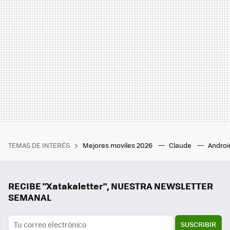
TEMAS DE INTERÉS
Mejores moviles 2026
Claude
Androi
RECIBE "Xatakaletter", NUESTRA NEWSLETTER
SEMANAL
SUSCRIBIR