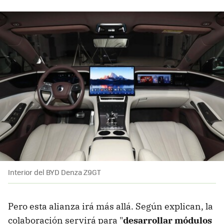
Interior del BYD Denza Z9GT
Pero esta alianza irá más allá. Según explican, la
colaboración servirá para "
desarrollar módulos