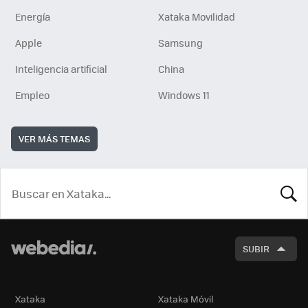
Energía
Xataka Movilidad
Apple
Samsung
Inteligencia artificial
China
Empleo
Windows 11
VER MÁS TEMAS
BUSCA
SUBIR
Xataka
Xataka Móvil