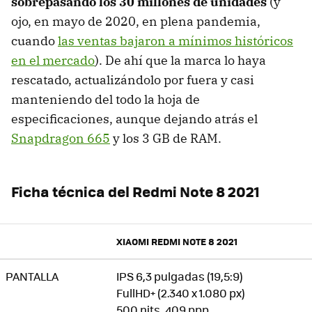
sobrepasando los 30 millones de unidades
(y
ojo, en mayo de 2020, en plena pandemia,
cuando
las ventas bajaron a mínimos históricos
en el mercado
). De ahí que la marca lo haya
rescatado, actualizándolo por fuera y casi
manteniendo del todo la hoja de
especificaciones, aunque dejando atrás el
Snapdragon 665
y los 3 GB de RAM.
Ficha técnica del Redmi Note 8 2021
XIAOMI REDMI NOTE 8 2021
PANTALLA
IPS 6,3 pulgadas (19,5:9)
FullHD+ (2.340 x 1.080 px)
500 nits, 409 ppp