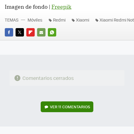
Imagen de fondo |
Freepik
TEMAS
Móviles
Redmi
Xiaomi
Xiaomi Redmi Not
FACEBOOK
TWITTER
FLIPBOARD
E-
WHATSAPP
MAIL
Comentarios cerrados
VER
11 COMENTARIOS