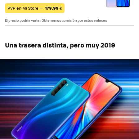
PVP en Mi Store —
179,99
€
El precio podría variar. Obtenemos comisión por estos enlaces
Una trasera distinta, pero muy 2019