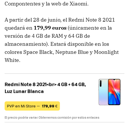
Compontentes y la web de Xiaomi.
A partir del 28 de junio, el Redmi Note 8 2021
quedará en
179,99 euros
(únicamente en la
versión de 4 GB de RAM y 64 GB de
almacenamiento). Estará disponible en los
colores Space Black, Neptune Blue y Moonlight
White.
Redmi Note 8 2021<br> 4 GB + 64 GB,
Luz Lunar Blanca
PVP en Mi Store —
179,99
€
El precio podría variar. Obtenemos comisión por estos enlaces