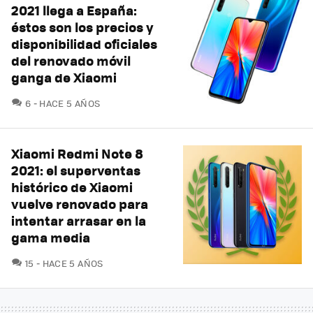
2021 llega a España:
éstos son los precios y
disponibilidad oficiales
del renovado móvil
ganga de Xiaomi
COMENTARIOS
6
HACE 5 AÑOS
Xiaomi Redmi Note 8
2021: el superventas
histórico de Xiaomi
vuelve renovado para
intentar arrasar en la
gama media
COMENTARIOS
15
HACE 5 AÑOS