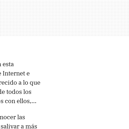
 esta
 Internet e
recido a lo que
de todos los
 con ellos,...
nocer las
 salivar a más