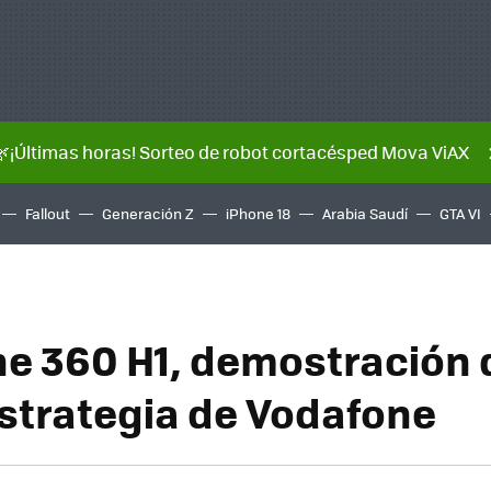
🌿¡Últimas horas! Sorteo de robot cortacésped Mova ViAX
Fallout
Generación Z
iPhone 18
Arabia Saudí
GTA VI
e 360 H1, demostración d
strategia de Vodafone