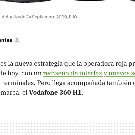
Actualizado 24 Septiembre 2009, 11:10
entes
es la nueva estrategia que la operadora roja p
 de hoy, con un
rediseño de interfaz y nuevos s
 terminales. Pero llega acompañada también d
 marca, el
Vodafone 360 H1
.