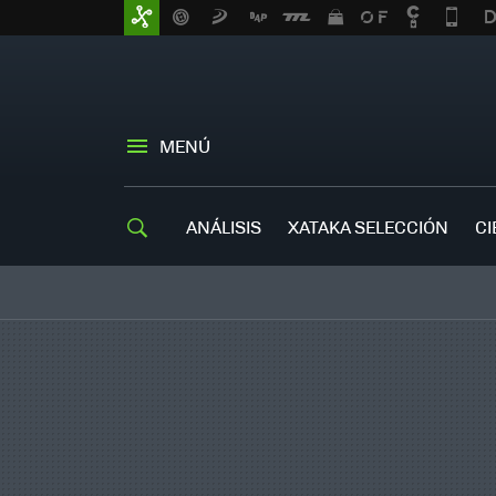
MENÚ
ANÁLISIS
XATAKA SELECCIÓN
CI