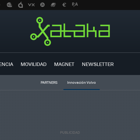
ENCIA
MOVILIDAD
MAGNET
NEWSLETTER
PARTNERS
Innovación Volvo