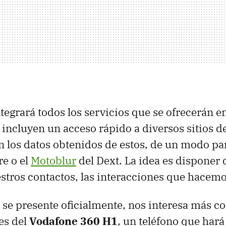
tegrará todos los servicios que se ofrecerán en
 incluyen un acceso rápido a diversos sitios de
n los datos obtenidos de estos, de un modo pa
re o el
Motoblur
del Dext. La idea es disponer 
stros contactos, las interacciones que hacemos
 se presente oficialmente, nos interesa más co
es del
Vodafone 360 H1
, un teléfono que hará