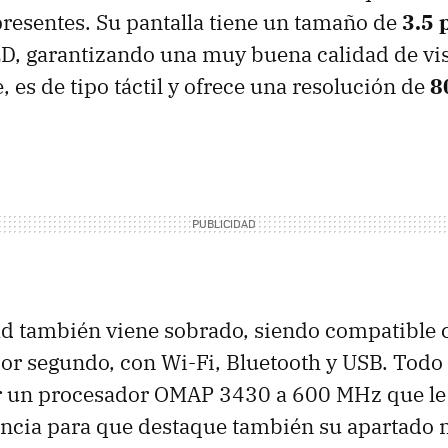
presentes. Su pantalla tiene un tamaño de
3.5 
ED
, garantizando una muy buena calidad de vi
 es de tipo táctil y ofrece una resolución de
8
ad también viene sobrado, siendo compatible
or segundo, con Wi-Fi, Bluetooth y
USB
. Todo 
r un procesador
OMAP
3430 a 600 MHz que le
encia para que destaque también su apartado 