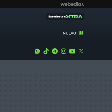
Suscríbete a
NUEVO
WhatsApp
Tiktok
Telegram
Instagram
Youtube
Twitter