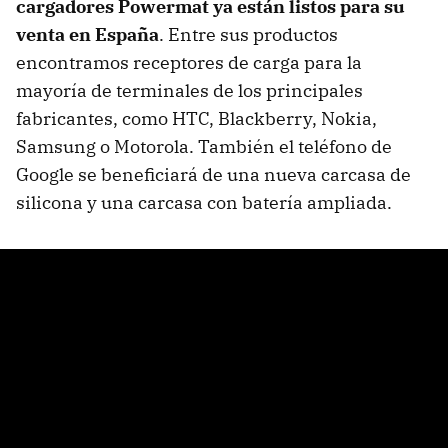
cargadores Powermat ya están listos para su
venta en España
. Entre sus productos
encontramos receptores de carga para la
mayoría de terminales de los principales
fabricantes, como
HTC
, Blackberry, Nokia,
Samsung o Motorola. También el teléfono de
Google se beneficiará de una nueva carcasa de
silicona y una carcasa con batería ampliada.