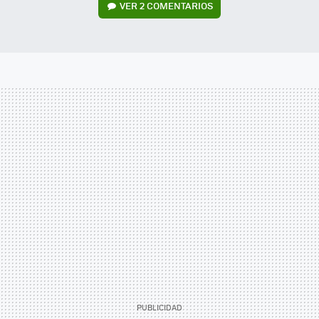
VER
2 COMENTARIOS