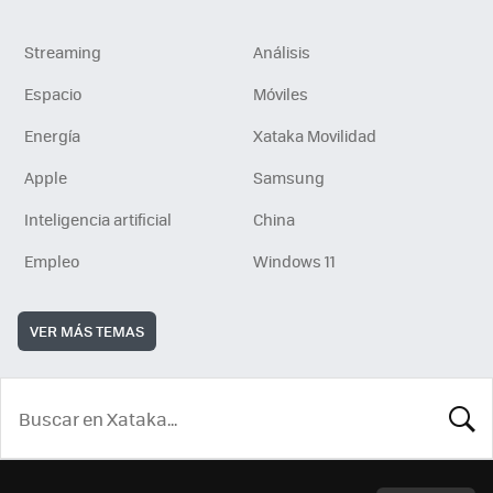
Streaming
Análisis
Espacio
Móviles
Energía
Xataka Movilidad
Apple
Samsung
Inteligencia artificial
China
Empleo
Windows 11
VER MÁS TEMAS
BUSCA