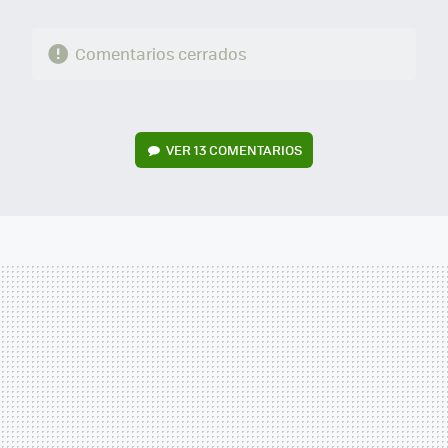
Comentarios cerrados
VER
13 COMENTARIOS