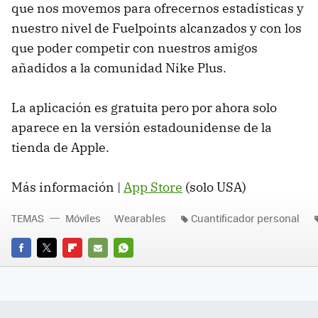
que nos movemos para ofrecernos estadísticas y
nuestro nivel de Fuelpoints alcanzados y con los
que poder competir con nuestros amigos
añadidos a la comunidad Nike Plus.
La aplicación es gratuita pero por ahora solo
aparece en la versión estadounidense de la
tienda de Apple.
Más información |
App Store
(solo USA)
TEMAS
Móviles
Wearables
Cuantificador personal
FACEBOOK
TWITTER
FLIPBOARD
E-
WHATSAPP
MAIL