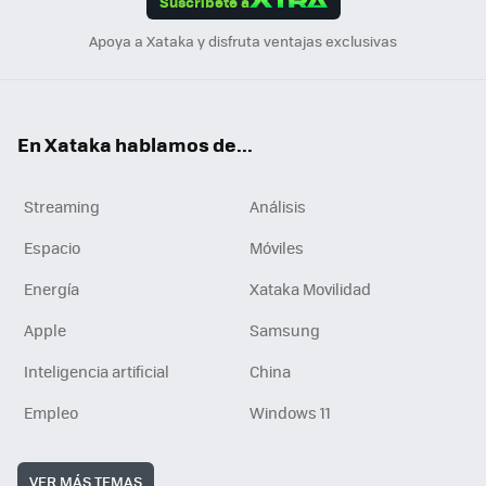
Suscríbete a
n
Apoya a Xataka y disfruta ventajas exclusivas
En Xataka hablamos de...
Streaming
Análisis
Espacio
Móviles
Energía
Xataka Movilidad
Apple
Samsung
Inteligencia artificial
China
Empleo
Windows 11
VER MÁS TEMAS