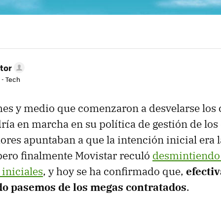
tor
 - Tech
mes y medio que comenzaron a desvelarse los
ía en marcha en su política de gestión de los
ores apuntaban a que la intención inicial era 
pero finalmente Movistar reculó
desmintiendo 
iniciales
, y hoy se ha confirmado que,
efecti
do pasemos de los megas contratados
.