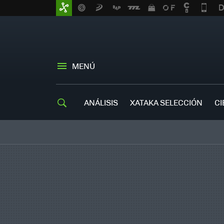
MENÚ
ANÁLISIS
XATAKA SELECCIÓN
CI