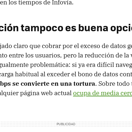
en los tiempos de Infovía.
ción tampoco es buena opc
jado claro que cobrar por el exceso de datos g
to entre los usuarios, pero la reducción de la 
gualmente problemática: si ya era difícil nave
carga habitual al exceder el bono de datos con
kbps se convierte en una tortura
. Sobre todo
alquier página web actual
ocupa de media cer