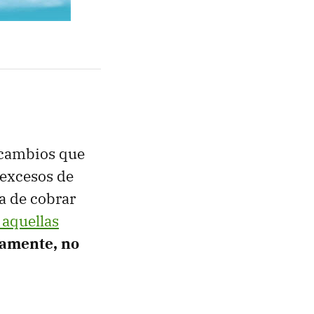
 cambios que
 excesos de
la de cobrar
aquellas
vamente, no