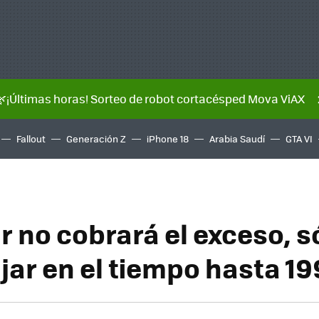
🌿¡Últimas horas! Sorteo de robot cortacésped Mova ViAX
Fallout
Generación Z
iPhone 18
Arabia Saudí
GTA VI
 no cobrará el exceso, s
jar en el tiempo hasta 1