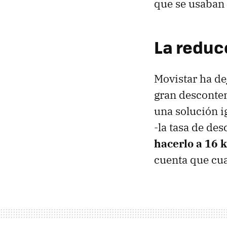
que se usaban 
La reduc
Movistar ha de
gran desconten
una solución i
-la tasa de des
hacerlo a 16 
cuenta que cu