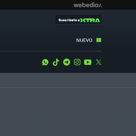
Suscríbete a
NUEVO
WhatsApp
Tiktok
Telegram
Instagram
Youtube
Twitter