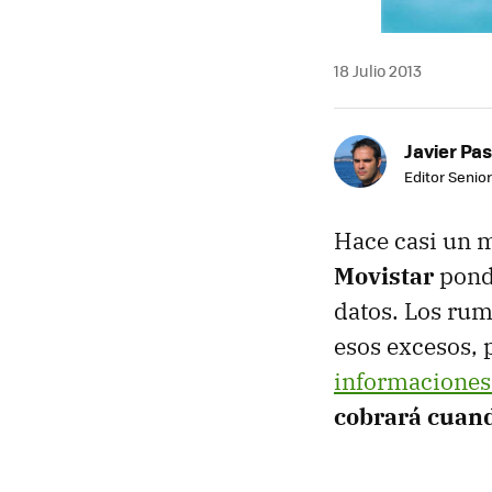
18 Julio 2013
Javier Pas
Editor Senior
Hace casi un 
Movistar
pondr
datos. Los rum
esos excesos, 
informaciones 
cobrará cuan