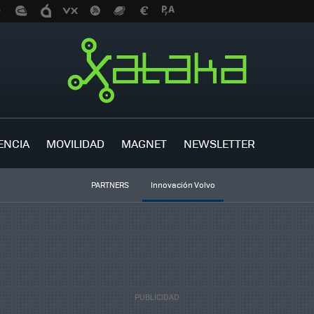
ENCIA
MOVILIDAD
MAGNET
NEWSLETTER
PARTNERS
Innovación Volvo