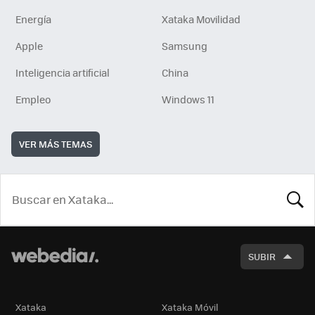
Energía
Xataka Movilidad
Apple
Samsung
Inteligencia artificial
China
Empleo
Windows 11
VER MÁS TEMAS
BUSCA
SUBIR
Xataka
Xataka Móvil