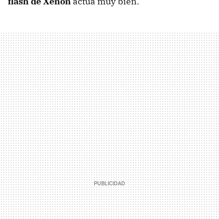
flash de Xenon
actúa muy bien.