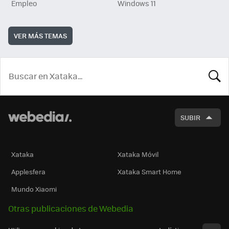
Empleo
Windows 11
VER MÁS TEMAS
BUSCA
SUBIR
Xataka
Xataka Móvil
Applesfera
Xataka Smart Home
Mundo Xiaomi
Otras publicaciones de Webedia