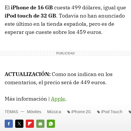
El
iPhone de 16 GB
cuesta 499 dólares, igual que
iPod touch de 32 GB
. Todavía no han anunciado
este último en la tienda española, pero es de
esperar que cueste sobre los 459 euros.
ACTUALIZACIÓN:
Como nos indican en los
comentarios, el precio será de 449 euros.
Más información |
Apple
.
TEMAS
Móviles
Música
iPhone 2G
iPod Touch