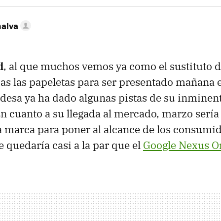
nalva
d
, al que muchos vemos ya como el sustituto 
odas las papeletas para ser presentado mañana 
esa ya ha dado algunas pistas de su inminen
n cuanto a su llegada al mercado, marzo sería
a marca para poner al alcance de los consumi
e quedaría casi a la par que el
Google Nexus O