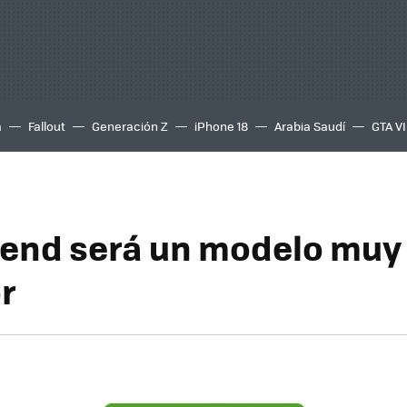
a
Fallout
Generación Z
iPhone 18
Arabia Saudí
GTA VI
end será un modelo muy
r