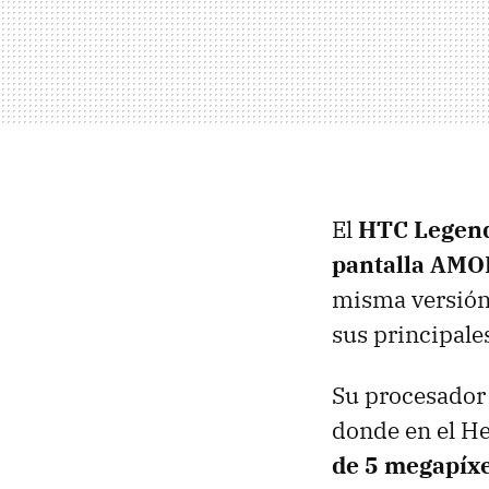
El
HTC Legen
pantalla AMO
misma versión 
sus principale
Su procesado
donde en el He
de 5 megapíxe