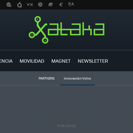
ENCIA
MOVILIDAD
MAGNET
NEWSLETTER
PARTNERS
Innovación Volvo