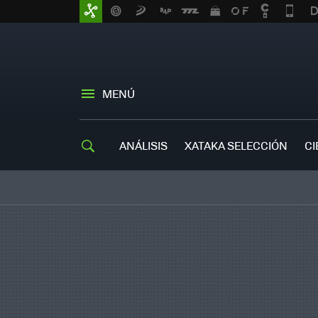
MENÚ
ANÁLISIS
XATAKA SELECCIÓN
CI