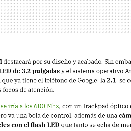
d
destacará por su diseño y acabado. Sin embar
LED de 3.2 pulgadas
y el sistema operativo A
que ya tiene el teléfono de Google, la
2.1
, se 
s focos de atención.
r
se iría a los 600 Mhz
, con un trackpad óptico
ro va una bola de control, además de una
cám
les con el flash LED
que tanto se echa de me