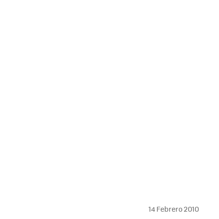
MAIL
14 Febrero 2010