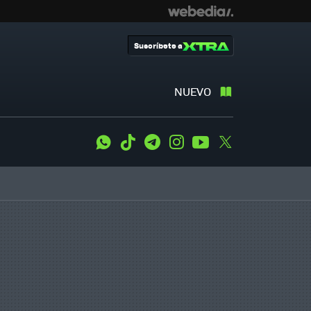
Suscríbete a
NUEVO
WhatsApp
Tiktok
Telegram
Instagram
Youtube
Twitter