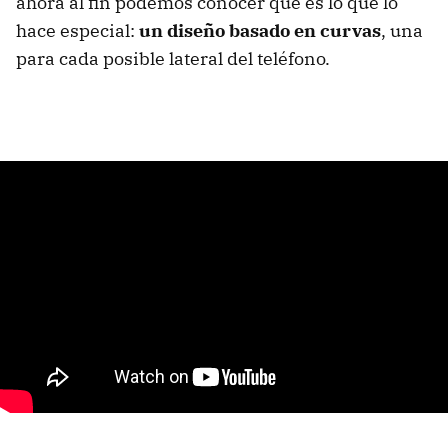
ahora al fin podemos conocer qué es lo que lo
hace especial:
un diseño basado en curvas
, una
para cada posible lateral del teléfono.