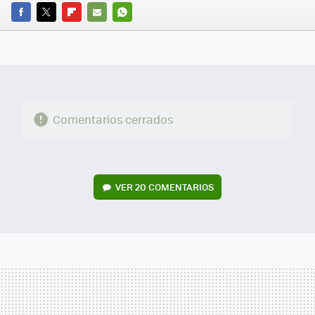
FACEBOOK
TWITTER
FLIPBOARD
E-
WHATSAPP
MAIL
Comentarios cerrados
VER
20 COMENTARIOS