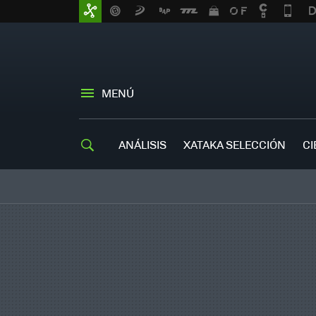
MENÚ
ANÁLISIS
XATAKA SELECCIÓN
CI