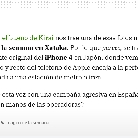
,
el bueno de Kirai
nos trae una de esas fotos 
 la semana en Xataka
. Por lo que
parece
, se t
te original del
iPhone 4
en Japón, donde vem
 y recto del teléfono de Apple encaja a la per
ada a una estación de metro o tren.
 esta vez con una campaña agresiva en España
en manos de las operadoras?
Imagen de la semana