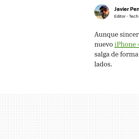
Javier Pe
Editor - Tech
Aunque since
nuevo
iPhone 
salga de forma
lados.