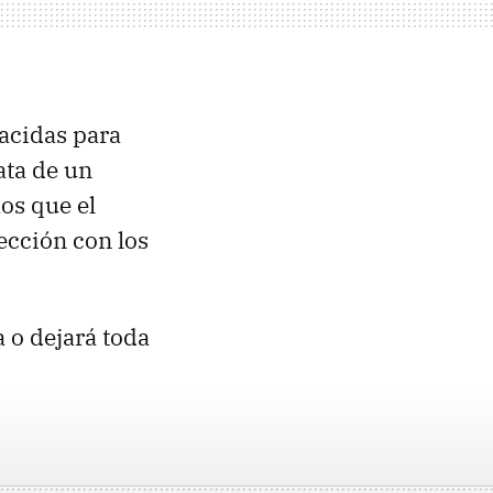
nacidas para
rata de un
os que el
fección con los
 o dejará toda