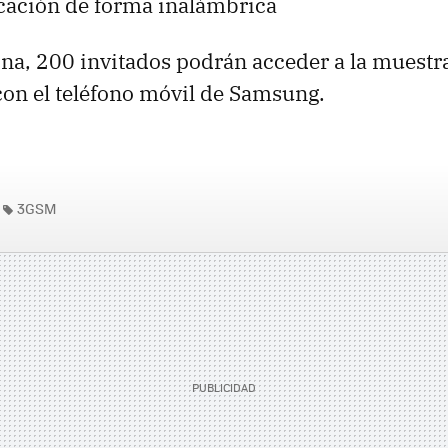
icación de forma inalámbrica
ona, 200 invitados podrán acceder a la muestr
on el teléfono móvil de Samsung.
3GSM