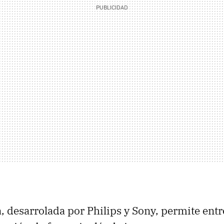
, desarrolada por Philips y Sony, permite entre