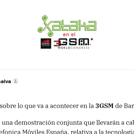
nalva
sobre lo que va a acontecer en la
3GSM
de Bar
s una demostración conjunta que llevarán a ca
fonica Móviles España, relativa a la tecnolog