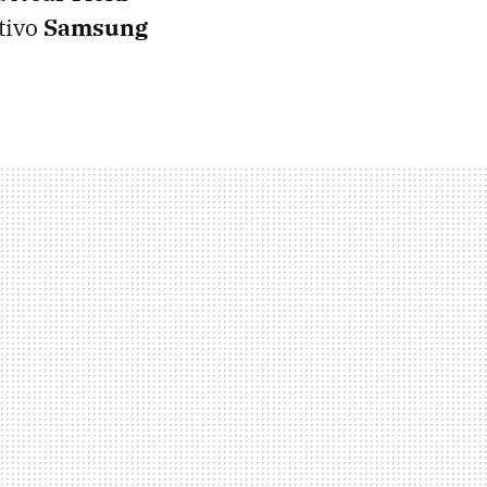
itivo
Samsung