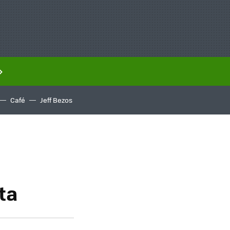
Café
Jeff Bezos
ta