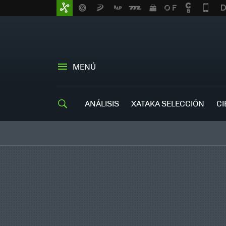
MENÚ
ANÁLISIS
XATAKA SELECCIÓN
CI