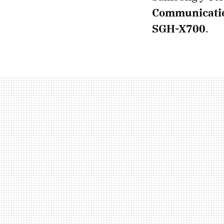
Communicati
SGH-X700
.