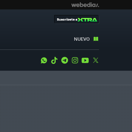
Suscríbete a
NUEVO
WhatsApp
Tiktok
Telegram
Instagram
Youtube
Twitter