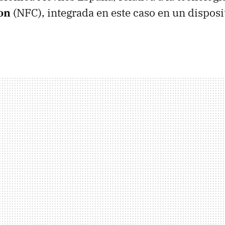
on
(NFC), integrada en este caso en un dispos