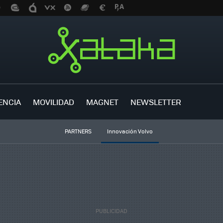
ENCIA
MOVILIDAD
MAGNET
NEWSLETTER
PARTNERS
Innovación Volvo