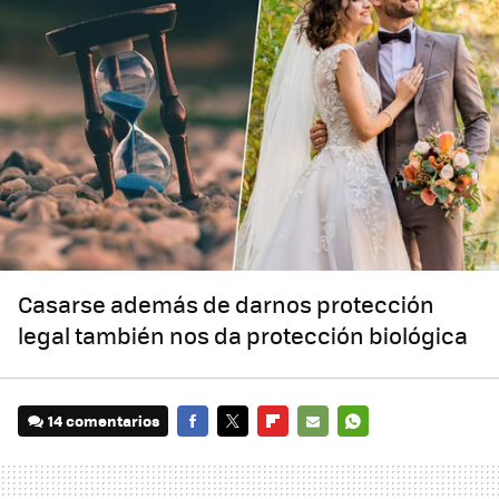
Casarse además de darnos protección
legal también nos da protección biológica
14 comentarios
FACEBOOK
TWITTER
FLIPBOARD
E-
WHATSAPP
MAIL