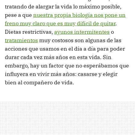
tratando de alargar la vida lo máximo posible,
pese a que
nuestra propia biología nos pone un
freno muy claro que es muy difícil de quitar
.
Dietas restrictivas,
ayunos intermitentes
o
tratamientos
muy costosos son algunas de las
acciones que usamos en el día a día para poder
durar cada vez más años en esta vida. Sin
embargo, hay un factor que no esperábamos que
influyera en vivir más años: casarse y elegir
bien al compañero de vida.