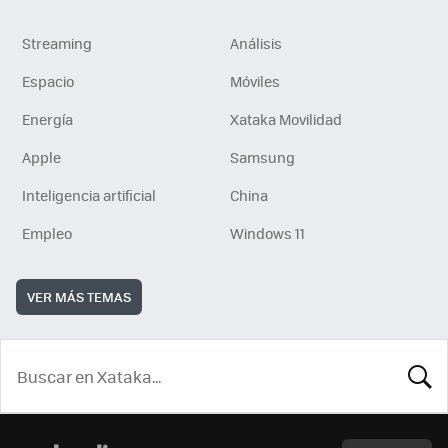
Streaming
Análisis
Espacio
Móviles
Energía
Xataka Movilidad
Apple
Samsung
Inteligencia artificial
China
Empleo
Windows 11
VER MÁS TEMAS
BUSCA