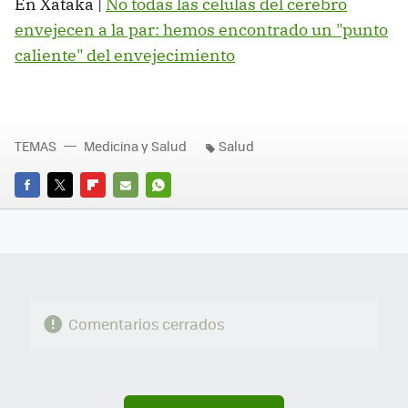
En Xataka |
No todas las células del cerebro
envejecen a la par: hemos encontrado un "punto
caliente" del envejecimiento
TEMAS
Medicina y Salud
Salud
FACEBOOK
TWITTER
FLIPBOARD
E-
WHATSAPP
MAIL
Comentarios cerrados