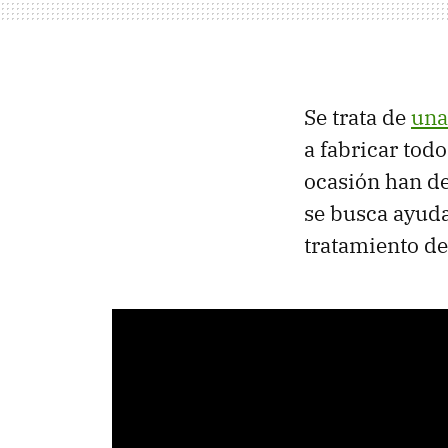
Se trata de
una
a fabricar tod
ocasión han d
se busca ayuda
tratamiento de