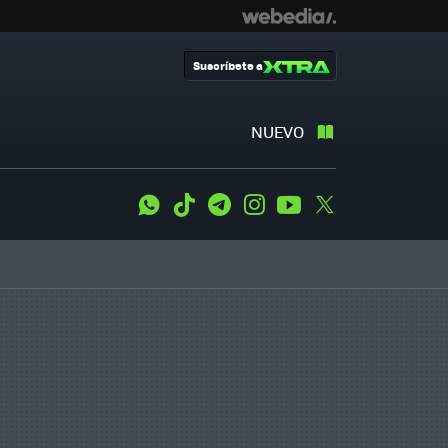
Suscríbete a
NUEVO
WhatsApp
Tiktok
Telegram
Instagram
Youtube
Twitter