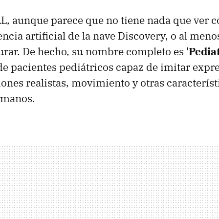
AL, aunque parece que no tiene nada que ver c
ncia artificial de la nave Discovery, o al meno
rar. De hecho, su nombre completo es '
Pedia
e pacientes pediátricos capaz de imitar expr
iones realistas, movimiento y otras característ
umanos.