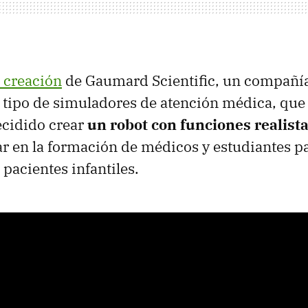
 creación
de Gaumard Scientific, un compañía
o tipo de simuladores de atención médica, que 
ecidido crear
un robot con funciones realist
r en la formación de médicos y estudiantes pa
 pacientes infantiles.