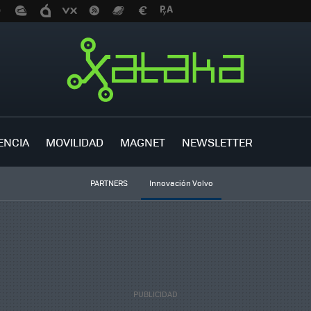
ENCIA
MOVILIDAD
MAGNET
NEWSLETTER
PARTNERS
Innovación Volvo