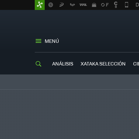
MENÚ
ANÁLISIS
XATAKA SELECCIÓN
CI