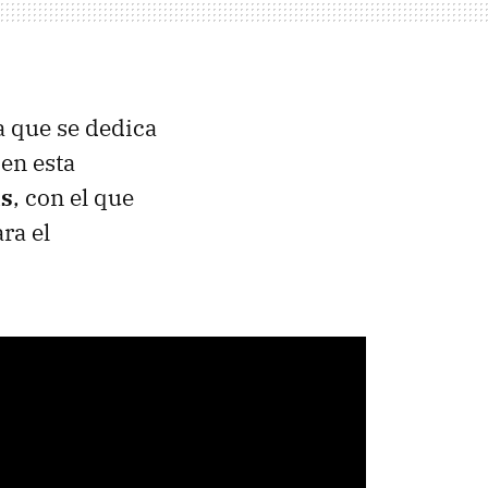
 que se dedica
en esta
as
, con el que
ra el